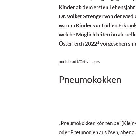
Kinder ab dem ersten Lebensjahr z
Dr. Volker Strenger von der Med 
warum Kinder vor frühen Erkran
welche Möglichkeiten im aktuel
1
Österreich 2022
vorgesehen sin
portishead1/GettyImages
Pneumokokken
„Pneumokokken können bei (Klein-
oder Pneumonien auslösen, aber 