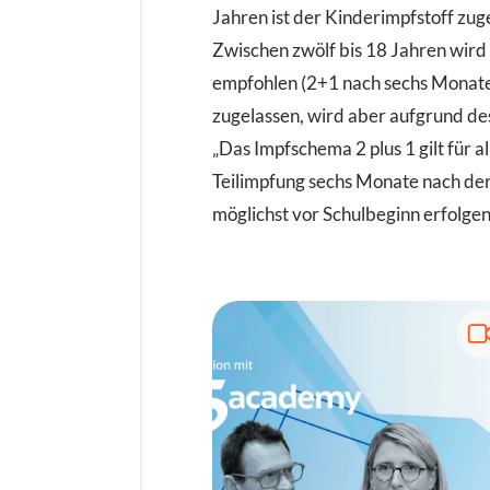
Jahren ist der Kinderimpfstoff zu
Zwischen zwölf bis 18 Jahren wird
empfohlen (2+1 nach sechs Monate
zugelassen, wird aber aufgrund de
„Das Impfschema 2 plus 1 gilt für a
Teilimpfung sechs Monate nach der
möglichst vor Schulbeginn erfolgen 