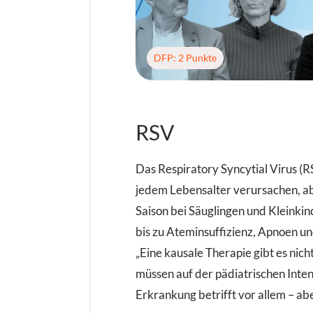
DFP: 2 Punkte
RSV
Das Respiratory Syncytial Virus (R
jedem Lebensalter verursachen, ab
Saison bei Säuglingen und Kleinkinde
bis zu Ateminsuffizienz, Apnoen un
„Eine kausale Therapie gibt es nich
müssen auf der pädiatrischen Inte
Erkrankung betrifft vor allem – abe