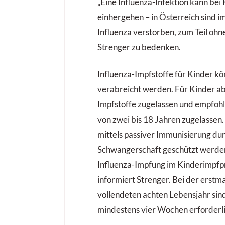
„Eine Influenza-Infektion kann bei
einhergehen – in Österreich sind 
Influenza verstorben, zum Teil oh
Strenger zu bedenken.
Influenza-Impfstoffe für Kinder könn
verabreicht werden. Für Kinder ab
Impfstoffe zugelassen und empfohle
von zwei bis 18 Jahren zugelassen
mittels passiver Immunisierung dur
Schwangerschaft geschützt werden.
Influenza-Impfung im Kinderimpfp
informiert Strenger. Bei der erstm
vollendeten achten Lebensjahr si
mindestens vier Wochen erforderli