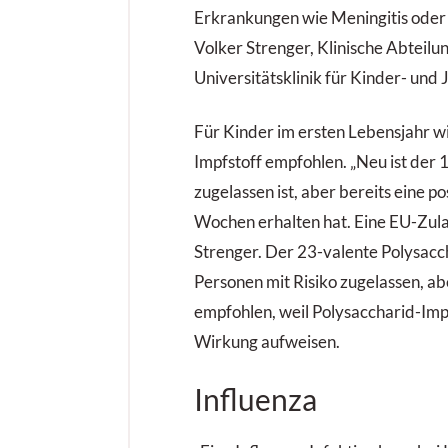
Erkrankungen wie Meningitis oder Se
Volker Strenger, Klinische Abteilun
Universitätsklinik für Kinder- un
Für Kinder im ersten Lebensjahr 
Impfstoff empfohlen. „Neu ist der
zugelassen ist, aber bereits eine 
Wochen erhalten hat. Eine EU-Zula
Strenger. Der 23-valente Polysacc
Personen mit Risiko zugelassen, ab
empfohlen, weil Polysaccharid-Imp
Wirkung aufweisen.
Influenza