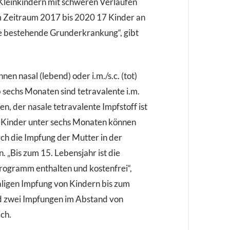
 Kleinkindern mit schweren Verläufen
im Zeitraum 2017 bis 2020 17 Kinder an
ne bestehende Grunderkrankung“, gibt
en nasal (lebend) oder i.m./s.c. (tot)
 sechs Monaten sind tetravalente i.m.
n, der nasale tetravalente Impfstoff ist
. Kinder unter sechs Monaten können
ch die Impfung der Mutter in der
 „Bis zum 15. Lebensjahr ist die
rogramm enthalten und kostenfrei“,
aligen Impfung von Kindern bis zum
nd zwei Impfungen im Abstand von
ch.