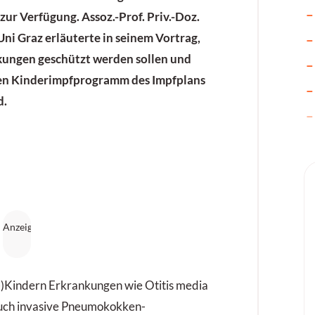
ur Verfügung. Assoz.-Prof. Priv.-Doz.
Uni Graz erläuterte in seinem Vortrag,
kungen geschützt werden sollen und
len Kinderimpfprogramm des Impfplans
d.
)Kindern Erkrankungen wie Otitis media
auch invasive Pneumokokken-