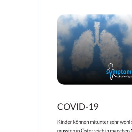
COVID-19
Kinder können mitunter sehr wohl
mussten in Österreich in manchen 