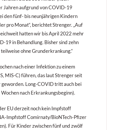
 vier Jahren aufgrund von COVID-19
 den fünf- bis neunjährigen Kindern
der pro Monat“, berichtet Strenger. „Auf
eichweit hatten wir bis April 2022 mehr
D-19 in Behandlung. Bisher sind zehn
teilweise ohne Grunderkrankung.“
chen nach einer Infektion zu einem
MIS-C) führen, das laut Strenger seit
r geworden. Long-COVID tritt auch bei
er Wochen nach Erkrankungsbeginn).
 der EU derzeit noch kein Impfstoff
RNA-Impfstoff Comirnaty/BioNTech-Pfizer
en). Für Kinder zwischen fünf und zwölf