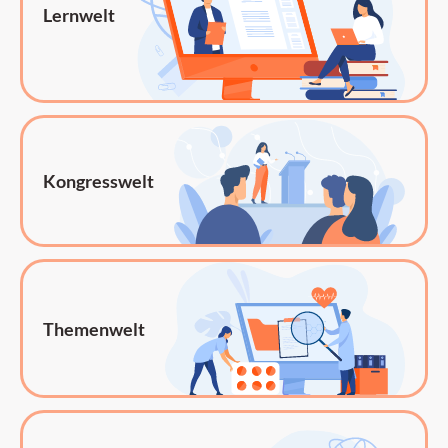
Lernwelt
Kongresswelt
Themenwelt