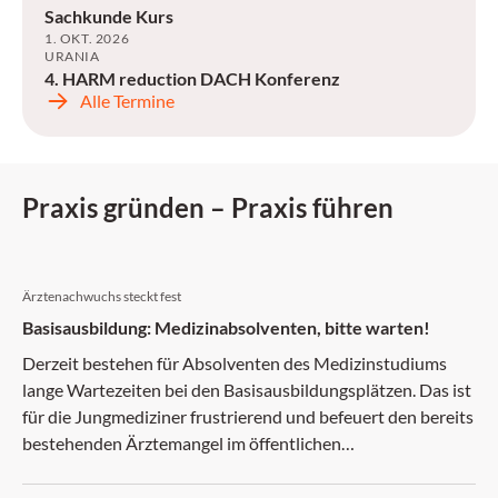
Sachkunde Kurs
1. OKT. 2026
URANIA
4. HARM reduction DACH Konferenz
Alle Termine
Praxis gründen – Praxis führen
Ärztenachwuchs steckt fest
Basisausbildung: Medizinabsolventen, bitte warten!
Derzeit bestehen für Absolventen des Medizinstudiums
lange Wartezeiten bei den Basisausbildungsplätzen. Das ist
für die Jungmediziner frustrierend und befeuert den bereits
bestehenden Ärztemangel im öffentlichen
Gesundheitssystem.