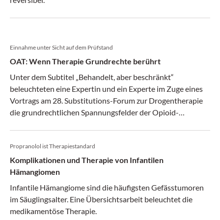
Einnahme unter Sicht auf dem Prüfstand
OAT: Wenn Therapie Grundrechte berührt
Unter dem Subtitel „Behandelt, aber beschränkt“
beleuchteten eine Expertin und ein Experte im Zuge eines
Vortrags am 28. Substitutions-Forum zur Drogentherapie
die grundrechtlichen Spannungsfelder der Opioid-
Agonisten-Therapie.
Propranolol ist Therapiestandard
Komplikationen und Therapie von Infantilen
Hämangiomen
Infantile Hämangiome sind die häufigsten Gefässtumoren
im Säuglingsalter. Eine Übersichtsarbeit beleuchtet die
medikamentöse Therapie.