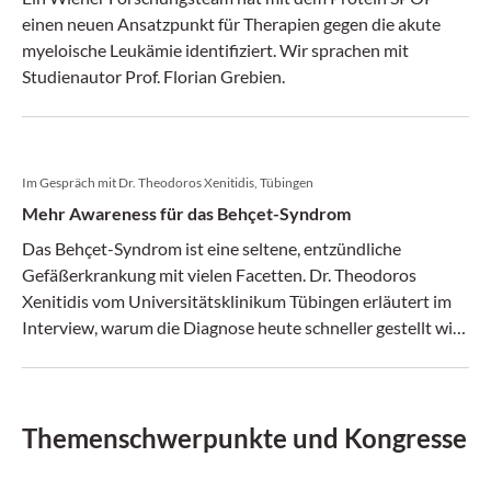
einen neuen Ansatzpunkt für Therapien gegen die akute
myeloische Leukämie identifiziert. Wir sprachen mit
Studienautor Prof. Florian Grebien.
Im Gespräch mit Dr. Theodoros Xenitidis, Tübingen
Mehr Awareness für das Behçet-Syndrom
Das Behçet-Syndrom ist eine seltene, entzündliche
Gefäßerkrankung mit vielen Facetten. Dr. Theodoros
Xenitidis vom Universitätsklinikum Tübingen erläutert im
Interview, warum die Diagnose heute schneller gestellt wird
und welche Fortschritte es in Therapie und Forschung gibt.
Themenschwerpunkte und Kongresse