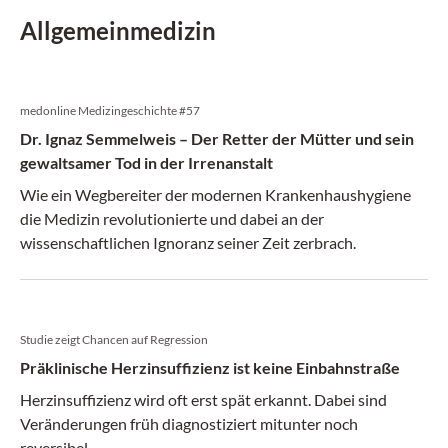
Allgemeinmedizin
medonline Medizingeschichte #57
Dr. Ignaz Semmelweis – Der Retter der Mütter und sein
gewaltsamer Tod in der Irrenanstalt
Wie ein Wegbereiter der modernen Krankenhaushygiene
die Medizin revolutionierte und dabei an der
wissenschaftlichen Ignoranz seiner Zeit zerbrach.
Studie zeigt Chancen auf Regression
Präklinische Herzinsuffizienz ist keine Einbahnstraße
Herzinsuffizienz wird oft erst spät erkannt. Dabei sind
Veränderungen früh diagnostiziert mitunter noch
reversibel.