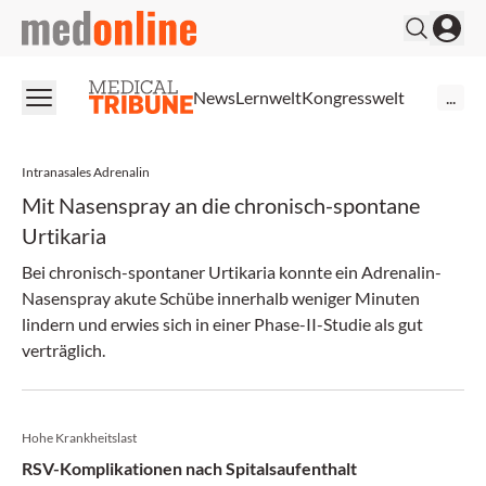
medonline
News
Lernwelt
Kongresswelt
...
Intranasales Adrenalin
Mit Nasenspray an die chronisch-spontane
Urtikaria
Bei chronisch-spontaner Urtikaria konnte ein Adrenalin-
Nasenspray akute Schübe innerhalb weniger Minuten
lindern und erwies sich in einer Phase-II-Studie als gut
verträglich.
Hohe Krankheitslast
RSV-Komplikationen nach Spitalsaufenthalt