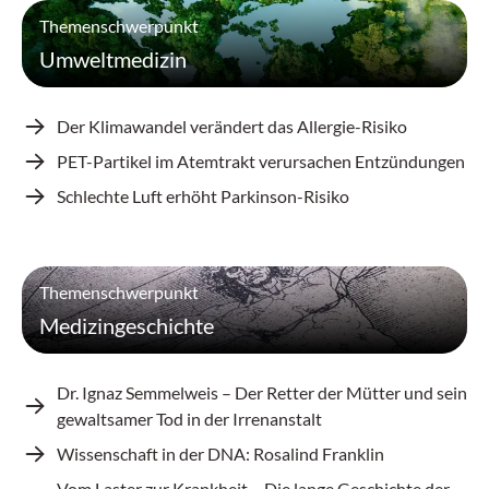
Themenschwerpunkt
Umweltmedizin
Der Klimawandel verändert das Allergie-Risiko
PET-Partikel im Atemtrakt verursachen Entzündungen
Schlechte Luft erhöht Parkinson-Risiko
Themenschwerpunkt
Medizingeschichte
Dr. Ignaz Semmelweis – Der Retter der Mütter und sein
gewaltsamer Tod in der Irrenanstalt
Wissenschaft in der DNA: Rosalind Franklin
Vom Laster zur Krankheit – Die lange Geschichte der