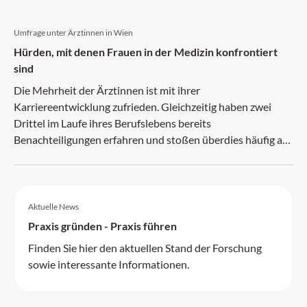
Umfrage unter Ärztinnen in Wien
Hürden, mit denen Frauen in der Medizin konfrontiert
sind
Die Mehrheit der Ärztinnen ist mit ihrer
Karriereentwicklung zufrieden. Gleichzeitig haben zwei
Drittel im Laufe ihres Berufslebens bereits
Benachteiligungen erfahren und stoßen überdies häufig auf
Misstrauen und Abwertung. Das geht aus einer Umfrage
unter Wiener Ärztinnen hervor.
Aktuelle News
Praxis gründen - Praxis führen
Finden Sie hier den aktuellen Stand der Forschung
sowie interessante Informationen.