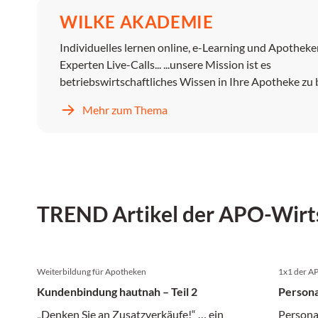
WILKE AKADEMIE
Individuelles lernen online, e-Learning und Apotheke
Experten Live-Calls... ...unsere Mission ist es
betriebswirtschaftliches Wissen in Ihre Apotheke zu 
Mehr zum Thema
TREND Artikel der APO-Wirt
Weiterbildung für Apotheken
1x1 der A
Kundenbindung hautnah – Teil 2
Persona
„Denken Sie an Zusatzverkäufe!“ … ein
Persona