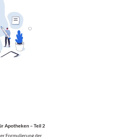
r Apotheken – Teil 2
er Formulierung der