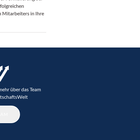
rfolgreichen
 Mitarbeiters in Ihre
 mehr über das Team
tschaftsWelt
EAM