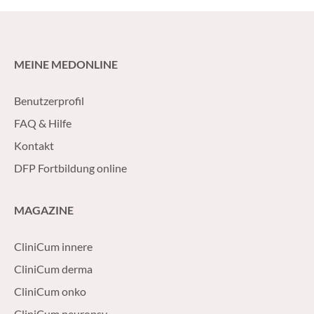
MEINE MEDONLINE
Benutzerprofil
FAQ & Hilfe
Kontakt
DFP Fortbildung online
MAGAZINE
CliniCum innere
CliniCum derma
CliniCum onko
CliniCum neuropsy