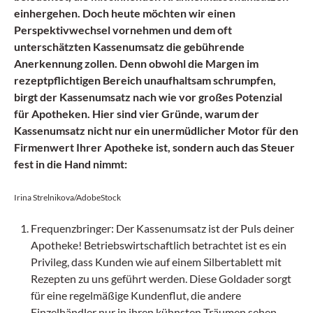
einhergehen. Doch heute möchten wir einen
Perspektivwechsel vornehmen und dem oft
unterschätzten Kassenumsatz die gebührende
Anerkennung zollen. Denn obwohl die Margen im
rezeptpflichtigen Bereich unaufhaltsam schrumpfen,
birgt der Kassenumsatz nach wie vor großes Potenzial
für Apotheken. Hier sind vier Gründe, warum der
Kassenumsatz nicht nur ein unermüdlicher Motor für den
Firmenwert Ihrer Apotheke ist, sondern auch das Steuer
fest in die Hand nimmt:
Irina Strelnikova/AdobeStock
Frequenzbringer: Der Kassenumsatz ist der Puls deiner
Apotheke! Betriebswirtschaftlich betrachtet ist es ein
Privileg, dass Kunden wie auf einem Silbertablett mit
Rezepten zu uns geführt werden. Diese Goldader sorgt
für eine regelmäßige Kundenflut, die andere
Einzelhändler nur in ihren kühnsten Träumen sehen.