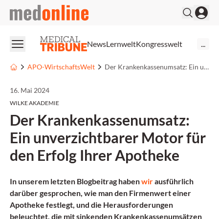
medonline
News
Lernwelt
Kongresswelt
...
APO-WirtschaftsWelt
Der Krankenkassenumsatz: Ein unverzichtbarer Motor für den Erfolg Ihrer Apotheke
16. Mai 2024
WILKE AKADEMIE
Der Krankenkassenumsatz:
Ein unverzichtbarer Motor für
den Erfolg Ihrer Apotheke
In unserem letzten Blogbeitrag haben
wir
ausführlich
darüber gesprochen, wie man den Firmenwert einer
Apotheke festlegt, und die Herausforderungen
beleuchtet, die mit sinkenden Krankenkassenumsätzen