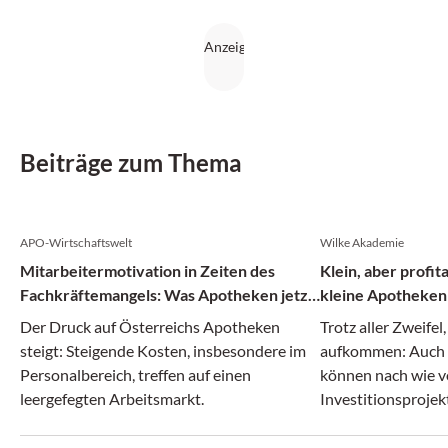
Beiträge zum Thema
APO-Wirtschaftswelt
Wilke Akademie
Mitarbeitermotivation in Zeiten des
Klein, aber profit
Fachkräftemangels: Was Apotheken jetzt
kleine Apotheken
tun können
Der Druck auf Österreichs Apotheken
Trotz aller Zweifel
steigt: Steigende Kosten, insbesondere im
aufkommen: Auch 
Personalbereich, treffen auf einen
können nach wie v
leergefegten Arbeitsmarkt.
Investitionsprojekt