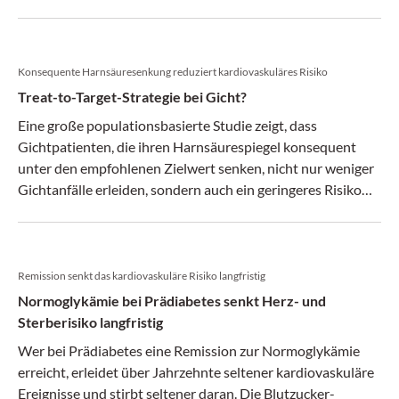
Konsequente Harnsäuresenkung reduziert kardiovaskuläres Risiko
Treat-to-Target-Strategie bei Gicht?
Eine große populationsbasierte Studie zeigt, dass
Gichtpatienten, die ihren Harnsäurespiegel konsequent
unter den empfohlenen Zielwert senken, nicht nur weniger
Gichtanfälle erleiden, sondern auch ein geringeres Risiko
für schwere kardiovaskuläre Ereignisse haben.
Remission senkt das kardiovaskuläre Risiko langfristig
Normoglykämie bei Prädiabetes senkt Herz- und
Sterberisiko langfristig
Wer bei Prädiabetes eine Remission zur Normoglykämie
erreicht, erleidet über Jahrzehnte seltener kardiovaskuläre
Ereignisse und stirbt seltener daran. Die Blutzucker-