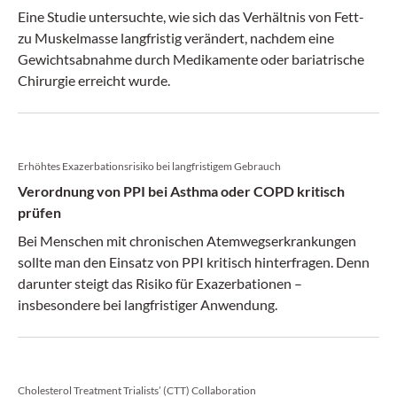
Eine Studie untersuchte, wie sich das Verhältnis von Fett-
zu Muskelmasse langfristig verändert, nachdem eine
Gewichtsabnahme durch Medikamente oder bariatrische
Chirurgie erreicht wurde.
Erhöhtes Exazerbationsrisiko bei langfristigem Gebrauch
Verordnung von PPI bei Asthma oder COPD kritisch
prüfen
Bei Menschen mit chronischen Atemwegserkrankungen
sollte man den Einsatz von PPI kritisch hinterfragen. Denn
darunter steigt das Risiko für Exazerbationen –
insbesondere bei langfristiger Anwendung.
Cholesterol Treatment Trialists’ (CTT) Collaboration