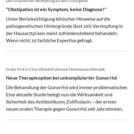
Den Ursachen der Verstopfung auf den Grund gehen
"Obstipation ist ein Symptom, keine Diagnose!"
Unter Berücksichtigung klinischer Hinweise auf die
pathogenetischen Hintergründe lässt sich Verstopfung in
der Hausarztpraxis meist zufriedenstellend behandeln.
Wenn nicht, ist fachliche Expertise gefragt.
Oraler First-in-Class-Wirkstoff adressiert Resistenzproblematik
Neue Therapieoption bei unkomplizierter Gonorrhö
Die Behandlung der Gonorrhö wird immer problematischer.
Eine aktuelle Studie belegt nun die Wirksamkeit und
Sicherheit des Antibiotikums Zoliflodacin – der ersten
neuen oralen Therapie gegen Gonorrhö seit Jahrzehnten.