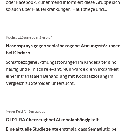
oder Facebook. Zunehmend informiert diese Gruppe sich
so auch über Hauterkrankungen, Hautpflege und
ästhetische Verfahren.
KochsalzLösung oder Steroid?
Nasensprays gegen schlafbezogene Atmungsstörungen
bei Kindern
Schlafbezogene Atmungsstörungen im Kindesalter sind
häufig und klinisch relevant. Nun wurde die Wirksamkeit
einer intranasalen Behandlung mit Kochsalzlösung im
Vergleich zu Steroiden untersucht.
Neues Feld für Semaglutid
GLP1-RA überzeugt bei Alkoholabhängigkeit
Eine aktuelle Studie zeigte erstmals, dass Semaglutid bei