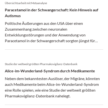
Übersichtsarbeit mit Metaanalyse
Paracetamol in der Schwangerschaft: Kein Hinweis auf
Autismus
Politische Äußerungen aus den USA über einen
Zusammenhang zwischen neuronalen
Entwicklungsstörungen und der Anwendung von
Paracetamol in der Schwangerschaft sorgten jüngst für
Verunsicherung. Doch eine große Metaanalyse gibt
Entwarnung.
Studie der weltweit größten Pharmako­vigilanz-Datenbank
Alice-im-Wunderland-Syndrom durch Medikamente
Neben dem bekanntesten Auslöser, der Migräne, könnten
auch Medikamente beim Alice-im-Wunderland-Syndrom
eine Rolle spielen, wie eine Studie der weltweit größten
Pharmako­vigilanz-Datenbank nahelegt.