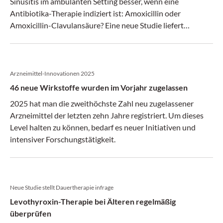
Sinusitis im ambulanten Setting besser, wenn eine
Antibiotika-Therapie indiziert ist: Amoxicillin oder
Amoxicillin-Clavulansäure? Eine neue Studie liefert
Antwort auf diese praxisrelevante Frage.
Arzneimittel-Innovationen 2025
46 neue Wirkstoffe wurden im Vorjahr zugelassen
2025 hat man die zweithöchste Zahl neu zugelassener
Arzneimittel der letzten zehn Jahre registriert. Um dieses
Level halten zu können, bedarf es neuer Initiativen und
intensiver Forschungstätigkeit.
Neue Studie stellt Dauertherapie infrage
Levothyroxin-Therapie bei Älteren regelmäßig
überprüfen