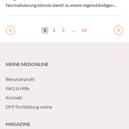
Normalisierung könnte damit zu einem eigenständigen
Therapieziel werden.
1
2
3
...
52
Previous
Next
MEINE MEDONLINE
Benutzerprofil
FAQ & Hilfe
Kontakt
DFP Fortbildung online
MAGAZINE