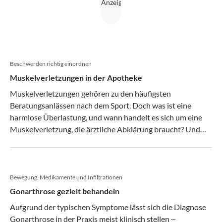
Beschwerden richtig einordnen
Muskelverletzungen in der Apotheke
Muskelverletzungen gehören zu den häufigsten
Beratungsanlässen nach dem Sport. Doch was ist eine
harmlose Überlastung, und wann handelt es sich um eine
Muskelverletzung, die ärztliche Abklärung braucht? Und
welche Empfehlungen halten stand, wenn man die Evidenz
sichtet?
Bewegung, Medikamente und Infiltrationen
Gonarthrose gezielt behandeln
Aufgrund der typischen Symptome lässt sich die Diagnose
Gonarthrose in der Praxis meist klinisch stellen ‒