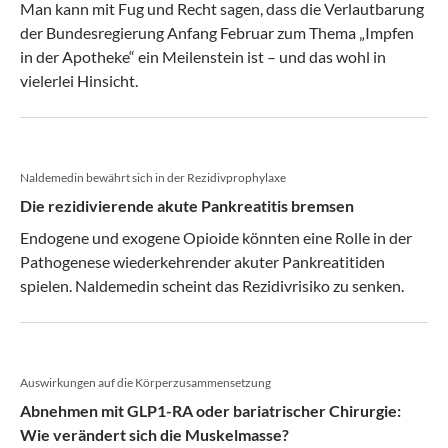
Man kann mit Fug und Recht sagen, dass die Verlautbarung
der Bundesregierung Anfang Februar zum Thema „Impfen
in der Apotheke“ ein Meilenstein ist – und das wohl in
vielerlei Hinsicht.
Naldemedin bewährt sich in der Rezidivprophylaxe
Die rezidivierende akute Pankreatitis bremsen
Endogene und exogene Opioide könnten eine Rolle in der
Pathogenese wiederkehrender akuter Pankreatitiden
spielen. Naldemedin scheint das Rezidivrisiko zu senken.
Auswirkungen auf die Körperzusammensetzung
Abnehmen mit GLP1-RA oder bariatrischer Chirurgie:
Wie verändert sich die Muskelmasse?