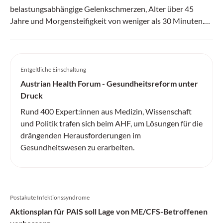
belastungsabhängige Gelenkschmerzen, Alter über 45
Jahre und Morgensteifigkeit von weniger als 30 Minuten.
Ein Sportmediziner erläutert, welche konservativen
Therapien evidenzbasiert zu empfehlen sind.
Entgeltliche Einschaltung
Austrian Health Forum - Gesundheitsreform unter
Druck
Rund 400 Expert:innen aus Medizin, Wissenschaft
und Politik trafen sich beim AHF, um Lösungen für die
drängenden Herausforderungen im
Gesundheitswesen zu erarbeiten.
Postakute Infektionssyndrome
Aktionsplan für PAIS soll Lage von ME/CFS-Betroffenen