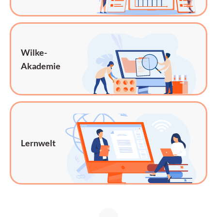
Wilke-
Akademie
Lernwelt