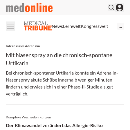
medonline
News
Lernwelt
Kongresswelt
...
Intranasales Adrenalin
Mit Nasenspray an die chronisch-spontane
Urtikaria
Bei chronisch-spontaner Urtikaria konnte ein Adrenalin-
Nasenspray akute Schübe innerhalb weniger Minuten
lindern und erwies sich in einer Phase-II-Studie als gut
verträglich.
Komplexe Wechselwirkungen
Der Klimawandel verändert das Allergie-Risiko