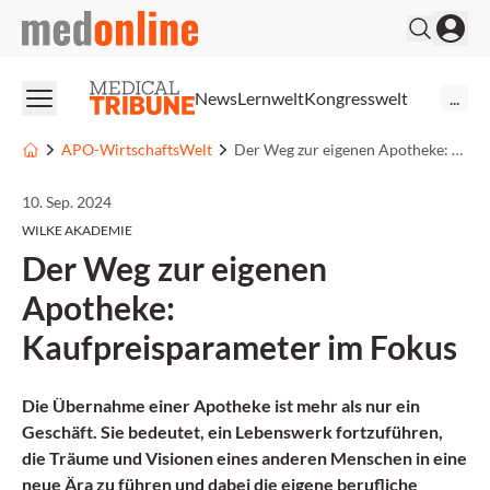
medonline
News
Lernwelt
Kongresswelt
...
APO-WirtschaftsWelt
Der Weg zur eigenen Apotheke: Kaufpreisparameter im Fokus
10. Sep. 2024
WILKE AKADEMIE
Der Weg zur eigenen
Apotheke:
Kaufpreisparameter im Fokus
Die Übernahme einer Apotheke ist mehr als nur ein
Geschäft. Sie bedeutet, ein Lebenswerk fortzuführen,
die Träume und Visionen eines anderen Menschen in eine
neue Ära zu führen und dabei die eigene berufliche