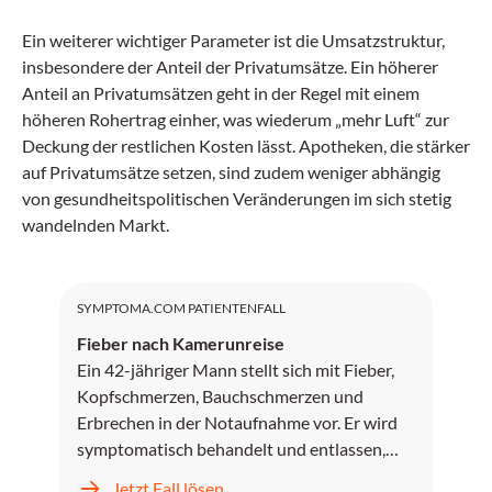
Ein weiterer wichtiger Parameter ist die Umsatzstruktur,
insbesondere der Anteil der Privatumsätze. Ein höherer
Anteil an Privatumsätzen geht in der Regel mit einem
höheren Rohertrag einher, was wiederum „mehr Luft“ zur
Deckung der restlichen Kosten lässt. Apotheken, die stärker
auf Privatumsätze setzen, sind zudem weniger abhängig
von gesundheitspolitischen Veränderungen im sich stetig
wandelnden Markt.
SYMPTOMA.COM PATIENTENFALL
Fieber nach Kamerunreise
Ein 42-jähriger Mann stellt sich mit Fieber,
Kopfschmerzen, Bauchschmerzen und
Erbrechen in der Notaufnahme vor. Er wird
symptomatisch behandelt und entlassen,
kehrt jedoch zwei Tage später mit
Jetzt Fall lösen