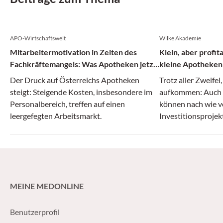
APO-Wirtschaftswelt
Wilke Akademie
Mitarbeitermotivation in Zeiten des
Klein, aber profit
Fachkräftemangels: Was Apotheken jetzt
kleine Apotheken
tun können
Der Druck auf Österreichs Apotheken
Trotz aller Zweifel
steigt: Steigende Kosten, insbesondere im
aufkommen: Auch 
Personalbereich, treffen auf einen
können nach wie v
leergefegten Arbeitsmarkt.
Investitionsprojekt
MEINE MEDONLINE
Benutzerprofil