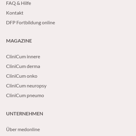
FAQ & Hilfe
Kontakt
DFP Fortbildung online
MAGAZINE
CliniCum innere
CliniCum derma
CliniCum onko
CliniCum neuropsy
CliniCum pneumo
UNTERNEHMEN
Über medonline