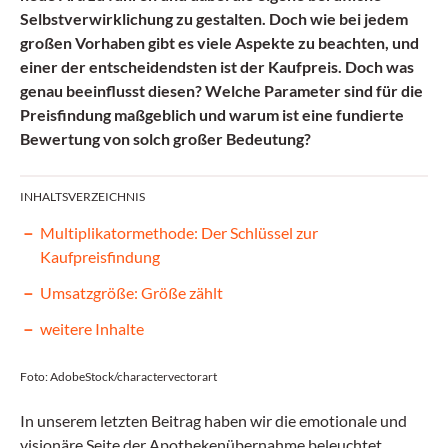
Selbstverwirklichung zu gestalten. Doch wie bei jedem
großen Vorhaben gibt es viele Aspekte zu beachten, und
einer der entscheidendsten ist der Kaufpreis. Doch was
genau beeinflusst diesen? Welche Parameter sind für die
Preisfindung maßgeblich und warum ist eine fundierte
Bewertung von solch großer Bedeutung?
INHALTSVERZEICHNIS
Multiplikatormethode: Der Schlüssel zur
Kaufpreisfindung
Umsatzgröße: Größe zählt
weitere Inhalte
Foto: AdobeStock/charactervectorart
In unserem letzten Beitrag haben wir die emotionale und
visionäre Seite der Apothekenübernahme beleuchtet.