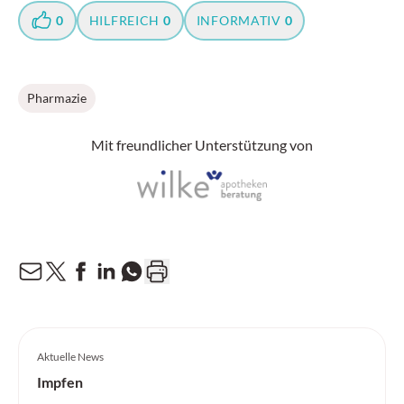
0
HILFREICH
0
INFORMATIV
0
Pharmazie
Mit freundlicher Unterstützung von
Aktuelle News
Impfen