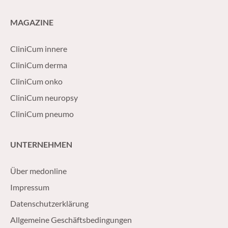
MAGAZINE
CliniCum innere
CliniCum derma
CliniCum onko
CliniCum neuropsy
CliniCum pneumo
UNTERNEHMEN
Über medonline
Impressum
Datenschutzerklärung
Allgemeine Geschäftsbedingungen