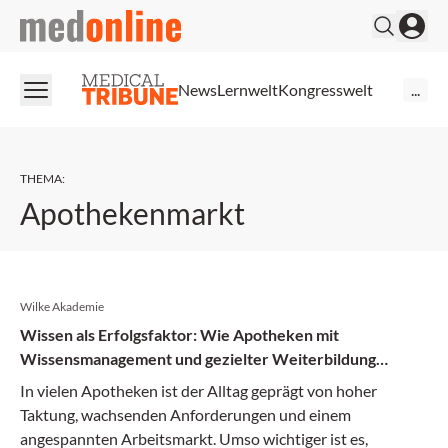
medonline
News
Lernwelt
Kongresswelt
...
THEMA
:
Apothekenmarkt
Wilke Akademie
Wissen als Erfolgsfaktor: Wie Apotheken mit
Wissensmanagement und gezielter Weiterbildung
zukunftssicher werden
In vielen Apotheken ist der Alltag geprägt von hoher
Taktung, wachsenden Anforderungen und einem
angespannten Arbeitsmarkt. Umso wichtiger ist es,