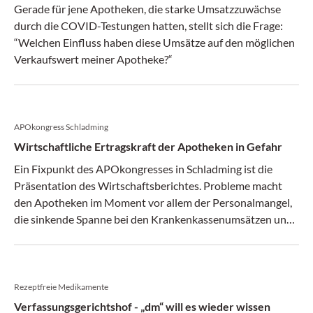
Gerade für jene Apotheken, die starke Umsatzzuwächse
durch die COVID-Testungen hatten, stellt sich die Frage:
“Welchen Einfluss haben diese Umsätze auf den möglichen
Verkaufswert meiner Apotheke?“
APOkongress Schladming
Wirtschaftliche Ertragskraft der Apotheken in Gefahr
Ein Fixpunkt des APOkongresses in Schladming ist die
Präsentation des Wirtschaftsberichtes. Probleme macht
den Apotheken im Moment vor allem der Personalmangel,
die sinkende Spanne bei den Krankenkassenumsätzen und
dass Umsatzzuwächse oft nur noch durch Hochpreiser
erzielt werden können.
Rezeptfreie Medikamente
Verfassungsgerichtshof - „dm“ will es wieder wissen