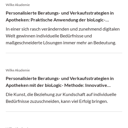
Wilke Akademie
Personalisierte Beratungs- und Verkaufsstrategien in
Apotheken: Praktische Anwendung der bioLogic-
Methode im Verkauf und Beratung mit Fokus auf
In einer sich rasch verändernden und zunehmend digitalen
Kosmetik
Welt gewinnen individuelle Bedürfnisse und
maßgeschneiderte Lösungen immer mehr an Bedeutung.
Wilke Akademie
Personalisierte Beratungs- und Verkaufsstrategien in
Apotheken mit der bioLogic- Methode: Innovative
Ansätze zur Entwicklung maßgeschneiderter
Die Kunst, die Beziehung zur Kundschaft auf individuelle
Kundenbeziehungen
Bedürfnisse zuzuschneiden, kann viel Erfolg bringen.