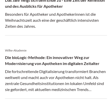
Das Jahr neigt sich dem Ende zu - Eine Zeit der Reflexion
und des Ausblicks für Apotheker
Besonders für Apotheker und Apothekerinnen ist die
Weihnachtszeit auch eine der geschäftlich intensivsten
Zeiten des Jahres.
Wilke-Akademie
Die bioLogic-Methode: Ein innovativer Weg zur
Modernisierung von Apotheken im digitalen Zeitalter
Die fortschreitende Digitalisierung transformiert Branchen
weltweit und macht auch vor Apotheken nicht halt. Als
zentrale Gesundheitsinstitutionen im lokalen Umfeld sind
sie gefordert, mit aktuellen medizinischen Trends
mitzuhalten.