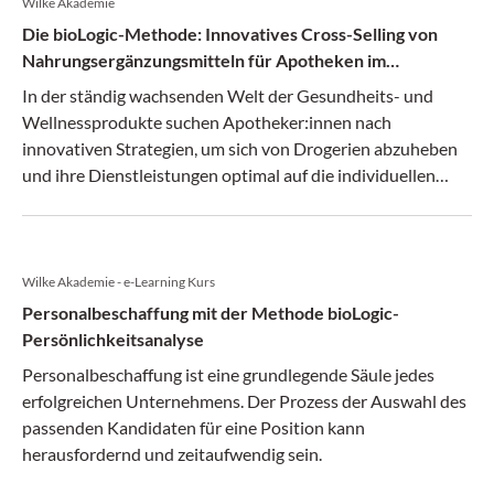
Wilke Akademie
Die bioLogic-Methode: Innovatives Cross-Selling von
Nahrungsergänzungsmitteln für Apotheken im
Wettbewerb mit Drogerien
In der ständig wachsenden Welt der Gesundheits- und
Wellnessprodukte suchen Apotheker:innen nach
innovativen Strategien, um sich von Drogerien abzuheben
und ihre Dienstleistungen optimal auf die individuellen
Bedürfnisse ihrer Kundschaft abzustimmen.
Wilke Akademie - e-Learning Kurs
Personalbeschaffung mit der Methode bioLogic-
Persönlichkeitsanalyse
Personalbeschaffung ist eine grundlegende Säule jedes
erfolgreichen Unternehmens. Der Prozess der Auswahl des
passenden Kandidaten für eine Position kann
herausfordernd und zeitaufwendig sein.