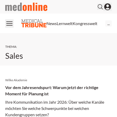
medonline
News
Lernwelt
Kongresswelt
...
THEMA
:
Sales
Wilke Akademie
Vor dem Jahresendspurt: Warum jetzt der richtige
Moment für Planung ist
Ihre Kommunikation im Jahr 2026: Über welche Kanäle
möchten Sie welche Schwerpunkte bei welchen
Kundengruppen setzen?