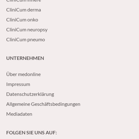
CliniCum derma
CliniCum onko
CliniCum neuropsy
CliniCum pneumo
UNTERNEHMEN
Über medonline
Impressum
Datenschutzerklärung
Allgemeine Geschäftsbedingungen
Mediadaten
FOLGEN SIE UNS AUF: