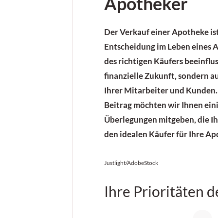
Apotheker
Der Verkauf einer Apotheke is
Entscheidung im Leben eines 
des richtigen Käufers beeinflus
finanzielle Zukunft, sondern 
Ihrer Mitarbeiter und Kunden.
Beitrag möchten wir Ihnen ein
Überlegungen mitgeben, die I
den idealen Käufer für Ihre Ap
Justlight/AdobeStock
Ihre Prioritäten d