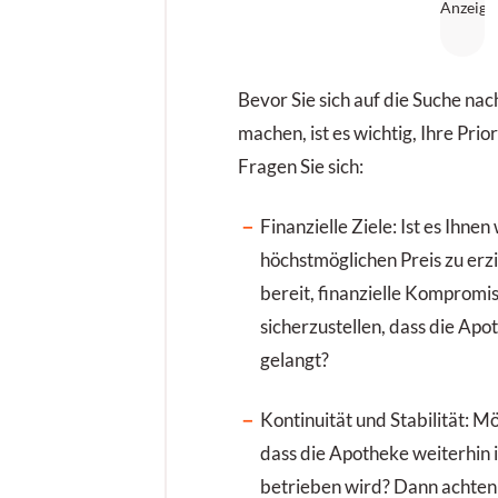
Bevor Sie sich auf die Suche na
machen, ist es wichtig, Ihre Prior
Fragen Sie sich:
Finanzielle Ziele: Ist es Ihnen
höchstmöglichen Preis zu erzi
bereit, finanzielle Kompromi
sicherzustellen, dass die Ap
gelangt?
Kontinuität und Stabilität: Mö
dass die Apotheke weiterhin 
betrieben wird? Dann achten 