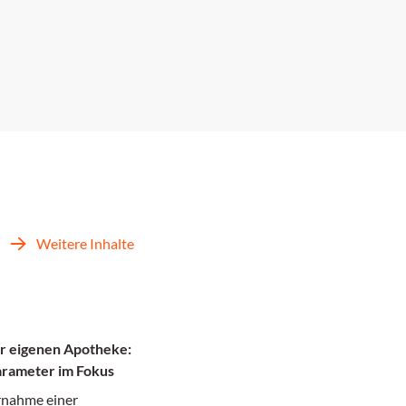
Weitere Inhalte
r eigenen Apotheke:
arameter im Fokus
rnahme einer