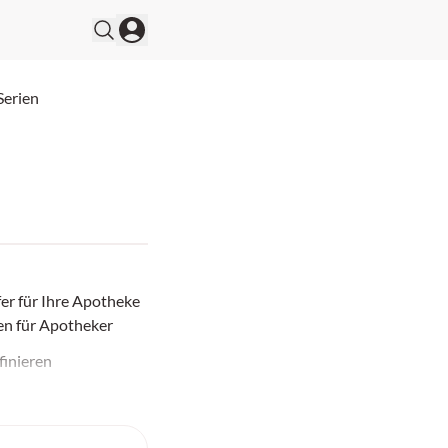
Serien
er für Ihre Apotheke
den für Apotheker
finieren