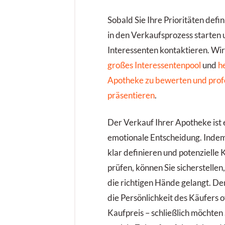
Sobald Sie Ihre Prioritäten defi
in den Verkaufsprozess starten
Interessenten kontaktieren. Wir
großes Interessentenpool
und
h
Apotheke zu bewerten und profe
präsentieren
.
Der Verkauf Ihrer Apotheke ist
emotionale Entscheidung. Indem 
klar definieren und potenzielle 
prüfen, können Sie sicherstellen
die richtigen Hände gelangt. De
die Persönlichkeit des Käufers of
Kaufpreis – schließlich möchten