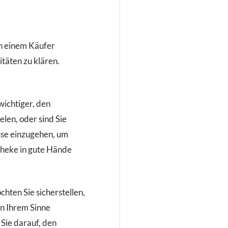
ch einem Käufer
itäten zu klären.
 wichtiger, den
elen, oder sind Sie
sse einzugehen, um
otheke in gute Hände
chten Sie sicherstellen,
in Ihrem Sinne
Sie darauf, den