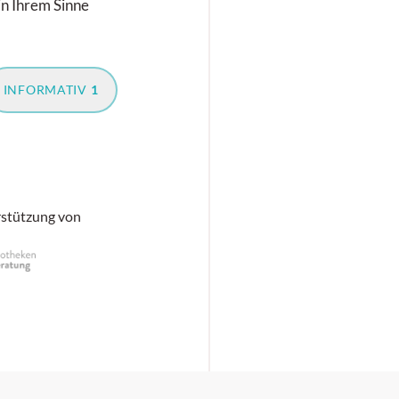
in Ihrem Sinne
INFORMATIV
1
rstützung von