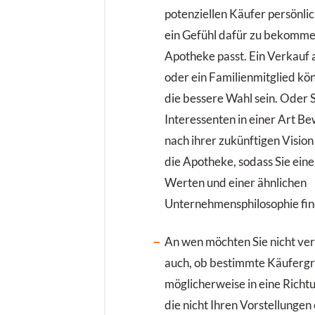
potenziellen Käufer persönli
ein Gefühl dafür zu bekommen
Apotheke passt. Ein Verkauf 
oder ein Familienmitglied kön
die bessere Wahl sein. Oder S
Interessenten in einer Art 
nach ihrer zukünftigen Vision
die Apotheke, sodass Sie ein
Werten und einer ähnlichen
Unternehmensphilosophie fin
An wen möchten Sie nicht ve
auch, ob bestimmte Käuferg
möglicherweise in eine Richt
die nicht Ihren Vorstellungen 