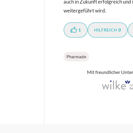
auch in Zukunft erfolgreich und 
weitergeführt wird.
1
HILFREICH
0
Pharmazie
Mit freundlicher Unte