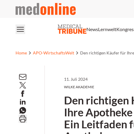
medonline
News
Lernwelt
Kongres
Home
APO-WirtschaftsWelt
Den richtigen Käufer für Ihr
11. Juli 2024
WILKE AKADEMIE
Den richtigen 
Ihre Apotheke 
Ein Leitfaden 