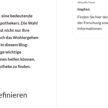
Aktuelle News
Impfen
t eine bedeutende
Finden Sie hier de
der Forschung sow
Apothekers. Die Wahl
Informationen.
st nicht nur Ihre
auch das Wohlergehen
 In diesem Blog-
ige wichtige
hnen helfen können,
otheke zu finden.
efinieren