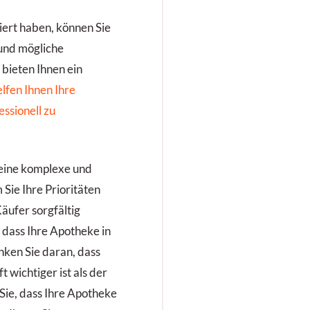
niert haben, können Sie
 und mögliche
 bieten Ihnen ein
elfen Ihnen Ihre
ssionell zu
 eine komplexe und
Sie Ihre Prioritäten
Käufer sorgfältig
, dass Ihre Apotheke in
nken Sie daran, dass
t wichtiger ist als der
 Sie, dass Ihre Apotheke