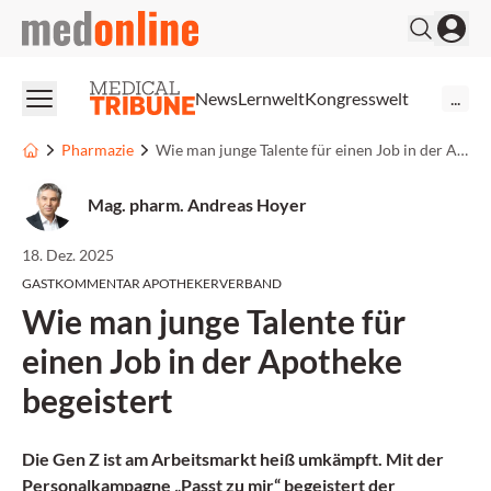
medonline
News
Lernwelt
Kongresswelt
...
Pharmazie
Wie man junge Talente für einen Job in der Apotheke begeistert
Mag. pharm. Andreas Hoyer
18. Dez. 2025
GASTKOMMENTAR APOTHEKERVERBAND
Wie man junge Talente für
einen Job in der Apotheke
begeistert
Die Gen Z ist am Arbeitsmarkt heiß umkämpft. Mit der
Personalkampagne „Passt zu mir“ begeistert der