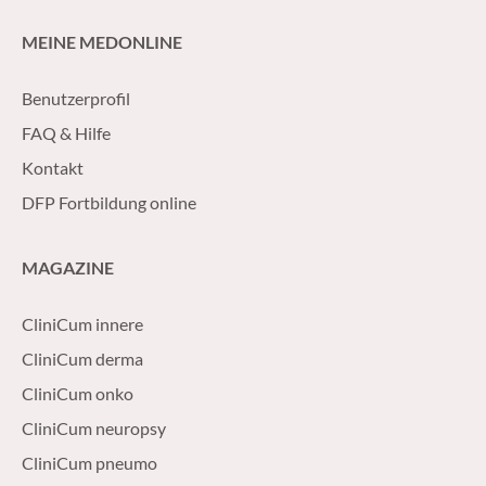
MEINE MEDONLINE
Benutzerprofil
FAQ & Hilfe
Kontakt
DFP Fortbildung online
MAGAZINE
CliniCum innere
CliniCum derma
CliniCum onko
CliniCum neuropsy
CliniCum pneumo