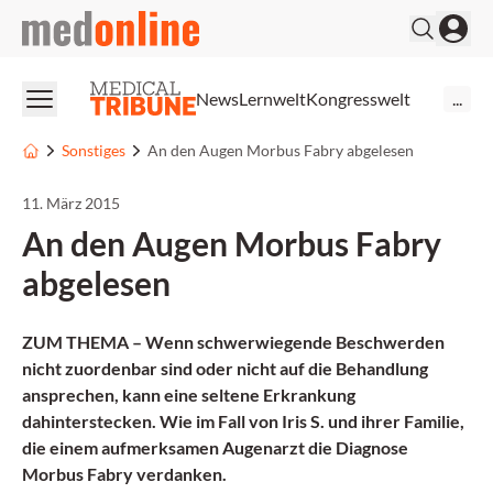
medonline
News
Lernwelt
Kongresswelt
...
Sonstiges
An den Augen Morbus Fabry abgelesen
11. März 2015
An den Augen Morbus Fabry
abgelesen
ZUM THEMA – Wenn schwerwiegende Beschwerden
nicht zuordenbar sind oder nicht auf die Behandlung
ansprechen, kann eine seltene Erkrankung
dahinterstecken. Wie im Fall von Iris S. und ihrer Familie,
die einem aufmerksamen Augenarzt die Diagnose
Morbus Fabry verdanken.