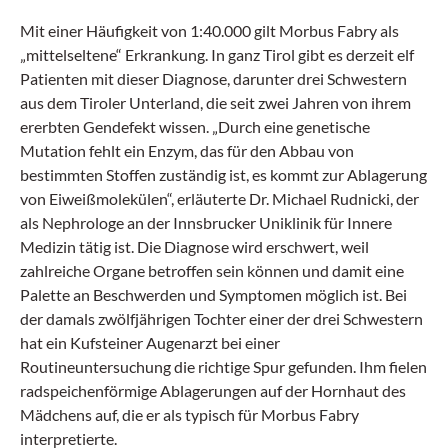
Mit einer Häufigkeit von 1:40.000 gilt Morbus Fabry als
„mittelseltene“ Erkrankung. In ganz Tirol gibt es derzeit elf
Patienten mit dieser Diagnose, darunter drei Schwestern
aus dem Tiroler Unterland, die seit zwei Jahren von ihrem
ererbten Gendefekt wissen. „Durch eine genetische
Mutation fehlt ein Enzym, das für den Abbau von
bestimmten Stoffen zuständig ist, es kommt zur Ablagerung
von Eiweißmolekülen“, erläuterte Dr. Michael Rudnicki, der
als Nephrologe an der Innsbrucker Uniklinik für Innere
Medizin tätig ist. Die Diagnose wird erschwert, weil
zahlreiche Organe betroffen sein können und damit eine
Palette an Beschwerden und Symptomen möglich ist. Bei
der damals zwölfjährigen Tochter einer der drei Schwestern
hat ein Kufsteiner Augenarzt bei einer
Routineuntersuchung die richtige Spur gefunden. Ihm fielen
radspeichenförmige Ablagerungen auf der Hornhaut des
Mädchens auf, die er als typisch für Morbus Fabry
interpretierte.