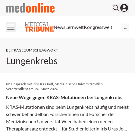
medonline
News
Lernwelt
Kongresswelt
...
BEITRÄGE ZUM SCHLAGWORT
:
Lungenkrebs
Im Gespräch mit Iris Uras Jodl, Medizinische Universität Wien
Veröffentlicht am:
26. März 2026
Neue Wege gegen KRAS-Mutationen bei Lungenkrebs
KRAS-Mutationen sind beim Lungenkrebs häufig und meist
schwer behandelbar. Forscherinnen und Forscher der
Medizinischen Universität Wien haben einen neuen
Therapieansatz entdeckt – für Studienleiterin Iris Uras Jodl