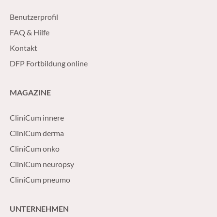
Benutzerprofil
FAQ & Hilfe
Kontakt
DFP Fortbildung online
MAGAZINE
CliniCum innere
CliniCum derma
CliniCum onko
CliniCum neuropsy
CliniCum pneumo
UNTERNEHMEN