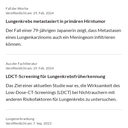
Fall der Woche
Veröffentlicht am:
29. Feb. 2024
Lungenkrebs metastasiert in primären Hirntumor
Der Fall einer 79-jährigen Japanerin zeigt, dass Metastasen
eines Lungenkarzinoms auch ein Meningeom infiltrieren
können.
Aus der Fachliteratur
Veröffentlicht am:
29. Feb. 2024
LDCT-Screening für Lungenkrebsfrüherkennung
Das Ziel einer aktuellen Studie war es, die Wirksamkeit des
Low-Dose-CT-Screenings (LDCT) bei Nichtrauchern mit
anderen Risikofaktoren für Lungenkrebs zu untersuchen.
Lungenerkrankung
Veröffentlicht am:
7. Sep. 2023