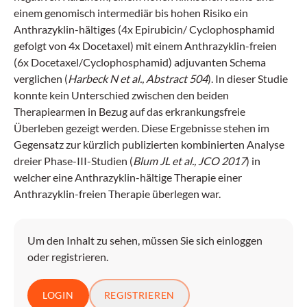
einem genomisch intermediär bis hohen Risiko ein
Anthrazyklin-hältiges (4x Epirubicin/ Cyclophosphamid
gefolgt von 4x Docetaxel) mit einem Anthrazyklin-freien
(6x Docetaxel/Cyclophosphamid) adjuvanten Schema
verglichen (
Harbeck N et al., Abstract 504
). In dieser Studie
konnte kein Unterschied zwischen den beiden
Therapiearmen in Bezug auf das erkrankungsfreie
Überleben gezeigt werden. Diese Ergebnisse stehen im
Gegensatz zur kürzlich publizierten kombinierten Analyse
dreier Phase-III-Studien (
Blum JL et al., JCO 2017
) in
welcher eine Anthrazyklin-hältige Therapie einer
Anthrazyklin-freien Therapie überlegen war.
Um den Inhalt zu sehen, müssen Sie sich einloggen
oder registrieren.
LOGIN
REGISTRIEREN