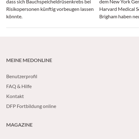
dass sich Bauchspeicheldrüsenkrebs bei
dem New York Gen
Risikopersonen künftig vorbeugen lassen
Harvard Medical S
könnte.
Brigham haben neue
Entstehung aggre
gewonnen.
MEINE MEDONLINE
Benutzerprofil
FAQ & Hilfe
Kontakt
DFP Fortbildung online
MAGAZINE