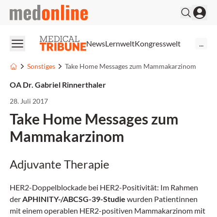
medonline
News
Lernwelt
Kongresswelt
...
Sonstiges
Take Home Messages zum Mammakarzinom
OA Dr. Gabriel Rinnerthaler
28. Juli 2017
Take Home Messages zum
Mammakarzinom
Adjuvante Therapie
HER2-Doppelblockade bei HER2-Positivität: Im Rahmen
der
APHINITY-/ABCSG-39-Studie
wurden Patientinnen
mit einem operablen HER2-positiven Mammakarzinom mit