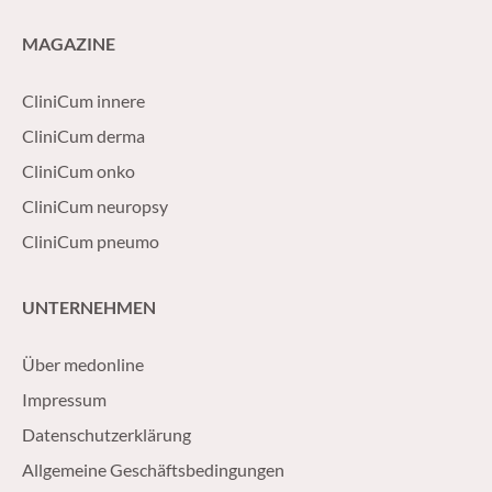
MAGAZINE
CliniCum innere
CliniCum derma
CliniCum onko
CliniCum neuropsy
CliniCum pneumo
UNTERNEHMEN
Über medonline
Impressum
Datenschutzerklärung
Allgemeine Geschäftsbedingungen