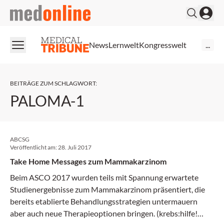
medonline
News
Lernwelt
Kongresswelt
...
BEITRÄGE ZUM SCHLAGWORT
:
PALOMA-1
ABCSG
Veröffentlicht am:
28. Juli 2017
Take Home Messages zum Mammakarzinom
Beim ASCO 2017 wurden teils mit Spannung erwartete
Studienergebnisse zum Mammakarzinom präsentiert, die
bereits etablierte Behandlungsstrategien untermauern
aber auch neue Therapieoptionen bringen. (krebs:hilfe!