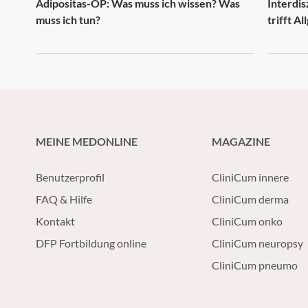
Adipositas-OP: Was muss ich wissen? Was
Interdi
muss ich tun?
trifft A
MEINE MEDONLINE
MAGAZINE
Benutzerprofil
CliniCum innere
FAQ & Hilfe
CliniCum derma
Kontakt
CliniCum onko
DFP Fortbildung online
CliniCum neuropsy
CliniCum pneumo