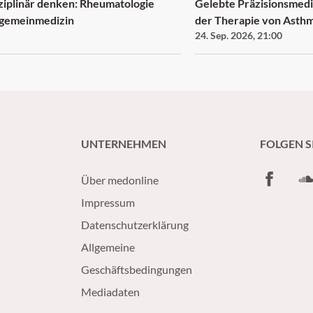
sziplinär denken: Rheumatologie
Gelebte Präzisionsmedi
llgemeinmedizin
der Therapie von Ast
24. Sep. 2026
,
21:00
UNTERNEHMEN
FOLGEN S
Facebook
So
Über medonline
Impressum
Datenschutzerklärung
Allgemeine
Geschäftsbedingungen
Mediadaten