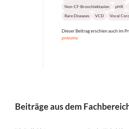
Non-CF-Bronchiektasien
pHX
Rare Diseases
VCD
Vocal Cor
Dieser Beitrag erschien auch im P
pneumo
Beiträge aus dem Fachbereic