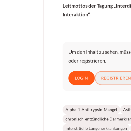
Leitmottos der Tagung „Interdi
Interaktion“.
Um den Inhalt zu sehen, müsse
oder registrieren.
LOGIN
REGISTRIERE
Alpha-1-Antitrypsin-Mangel
Ast
chronisch-entzündliche Darmerkra
interstitielle Lungenerkrankungen