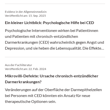
Evidenz in der Allgemeinmedizin
Veröffentlicht am:
15. Sep. 2025
Ein kleiner Lichtblick: Psychologische Hilfe bei CED
Psychologische Interventionen wirken bei Patientinnen
und Patienten mit chronisch-entzündlichen
Darmerkrankungen (CED) wahrscheinlich gegen Angst und
Depression, und sie heben die Lebensqualität. Die Effekte
sind klein, aber robust.
Aus der Fachliteratur
Veröffentlicht am:
22. Feb. 2024
Mikrovilli-Defekte: Ursache chronisch-entzündlicher
Darmerkrankungen?
Veränderungen auf der Oberfläche der Darmepithelzellen
bei Personen mit CED könnten ein Ansatz für neue
therapeutische Optionen sein.