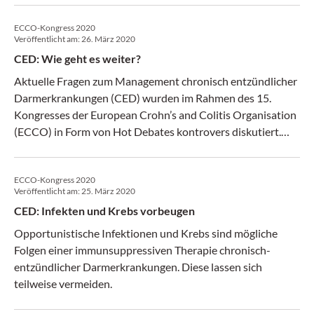
ECCO-Kongress 2020
Veröffentlicht am:
26. März 2020
CED: Wie geht es weiter?
Aktuelle Fragen zum Management chronisch entzündlicher
Darmerkrankungen (CED) wurden im Rahmen des 15.
Kongresses der European Crohn’s and Colitis Organisation
(ECCO) in Form von Hot Debates kontrovers diskutiert.
Auf dem Programm stand unter anderem die Frage nach
dem künftigen Stellenwert der Endoskopie.
ECCO-Kongress 2020
Veröffentlicht am:
25. März 2020
CED: Infekten und Krebs vorbeugen
Opportunistische Infektionen und Krebs sind mögliche
Folgen einer immunsuppressiven Therapie chronisch-
entzündlicher Darmerkrankungen. Diese lassen sich
teilweise vermeiden.