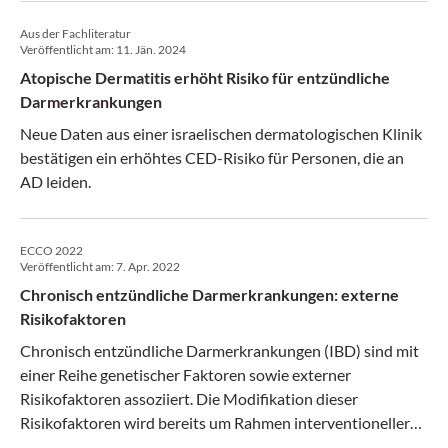
Aus der Fachliteratur
Veröffentlicht am:
11. Jän. 2024
Atopische Dermatitis erhöht Risiko für entzündliche
Darmerkrankungen
Neue Daten aus einer israelischen dermatologischen Klinik
bestätigen ein erhöhtes CED-Risiko für Personen, die an
AD leiden.
ECCO 2022
Veröffentlicht am:
7. Apr. 2022
Chronisch entzündliche Darmerkrankungen: externe
Risikofaktoren
Chronisch entzündliche Darmerkrankungen (IBD) sind mit
einer Reihe genetischer Faktoren sowie externer
Risikofaktoren assoziiert. Die Modifikation dieser
Risikofaktoren wird bereits um Rahmen interventioneller
Studien mit IBD-Patienten untersucht, in denen sich auch