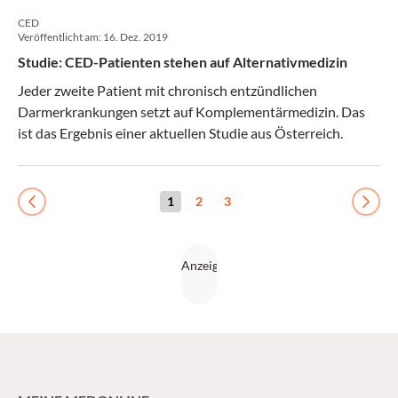
CED
Veröffentlicht am:
16. Dez. 2019
Studie: CED-Patienten stehen auf Alternativmedizin
Jeder zweite Patient mit chronisch entzündlichen
Darmerkrankungen setzt auf Komplementärmedizin. Das
ist das Ergebnis einer aktuellen Studie aus Österreich.
1
2
3
Previous
Next