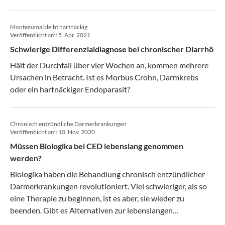
auftritt.
Montezuma bleibt hartnäckig
Veröffentlicht am:
5. Apr. 2021
Schwierige Differenzialdiagnose bei chronischer Diarrhö
Hält der Durchfall über vier Wochen an, kommen mehrere
Ursachen in Betracht. Ist es Morbus Crohn, Darmkrebs
oder ein hartnäckiger Endoparasit?
Chronisch entzündliche Darmerkrankungen
Veröffentlicht am:
10. Nov. 2020
Müssen Biologika bei CED lebenslang genommen
werden?
Biologika haben die Behandlung chronisch entzündlicher
Darmerkrankungen revolutioniert. Viel schwieriger, als so
eine Therapie zu beginnen, ist es aber, sie wieder zu
beenden. Gibt es Alternativen zur lebenslangen
Immunmodulation?