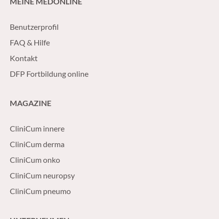
MEINE MEDONLINE
Benutzerprofil
FAQ & Hilfe
Kontakt
DFP Fortbildung online
MAGAZINE
CliniCum innere
CliniCum derma
CliniCum onko
CliniCum neuropsy
CliniCum pneumo