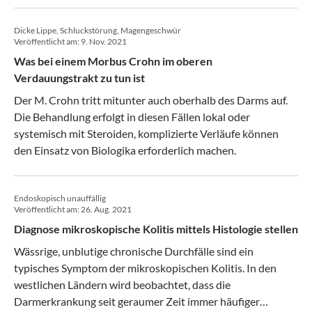
erste Erfolge abzeichnen.
Dicke Lippe, Schluckstörung, Magengeschwür
Veröffentlicht am:
9. Nov. 2021
Was bei einem Morbus Crohn im oberen
Verdauungstrakt zu tun ist
Der M. Crohn tritt mitunter auch oberhalb des Darms auf.
Die Behandlung erfolgt in diesen Fällen lokal oder
systemisch mit Steroiden, komplizierte Verläufe können
den Einsatz von Biologika erforderlich machen.
Endoskopisch unauffällig
Veröffentlicht am:
26. Aug. 2021
Diagnose mikroskopische Kolitis mittels Histologie stellen
Wässrige, unblutige chronische Durchfälle sind ein
typisches Symptom der mikroskopischen Kolitis. In den
westlichen Ländern wird beobachtet, dass die
Darmerkrankung seit geraumer Zeit immer häufiger