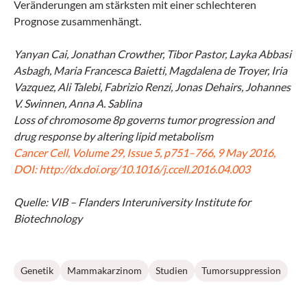
Veränderungen am stärksten mit einer schlechteren
Prognose zusammenhängt.
Yanyan Cai, Jonathan Crowther, Tibor Pastor, Layka Abbasi
Asbagh, Maria Francesca Baietti, Magdalena de Troyer, Iria
Vazquez, Ali Talebi, Fabrizio Renzi, Jonas Dehairs, Johannes
V. Swinnen, Anna A. Sablina
Loss of chromosome 8p governs tumor progression and
drug response by altering lipid metabolism
Cancer Cell, Volume 29, Issue 5, p751–766, 9 May 2016,
DOI: http://dx.doi.org/10.1016/j.ccell.2016.04.003
Quelle: VIB – Flanders Interuniversity Institute for
Biotechnology
Genetik
Mammakarzinom
Studien
Tumorsuppression