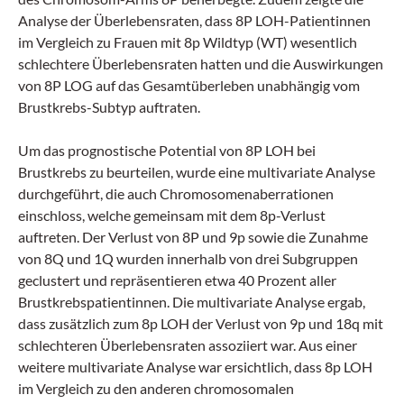
Analyse der Überlebensraten, dass 8P LOH-Patientinnen
im Vergleich zu Frauen mit 8p Wildtyp (WT) wesentlich
schlechtere Überlebensraten hatten und die Auswirkungen
von 8P LOG auf das Gesamtüberleben unabhängig vom
Brustkrebs-Subtyp auftraten.
Um das prognostische Potential von 8P LOH bei
Brustkrebs zu beurteilen, wurde eine multivariate Analyse
durchgeführt, die auch Chromosomenaberrationen
einschloss, welche gemeinsam mit dem 8p-Verlust
auftreten. Der Verlust von 8P und 9p sowie die Zunahme
von 8Q und 1Q wurden innerhalb von drei Subgruppen
geclustert und repräsentieren etwa 40 Prozent aller
Brustkrebspatientinnen. Die multivariate Analyse ergab,
dass zusätzlich zum 8p LOH der Verlust von 9p und 18q mit
schlechteren Überlebensraten assoziiert war. Aus einer
weitere multivariate Analyse war ersichtlich, dass 8p LOH
im Vergleich zu den anderen chromosomalen