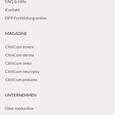
FAQ & Hilfe
Kontakt
DFP Fortbildung online
MAGAZINE
CliniCum innere
CliniCum derma
CliniCum onko
CliniCum neuropsy
CliniCum pneumo
UNTERNEHMEN
Über medonline