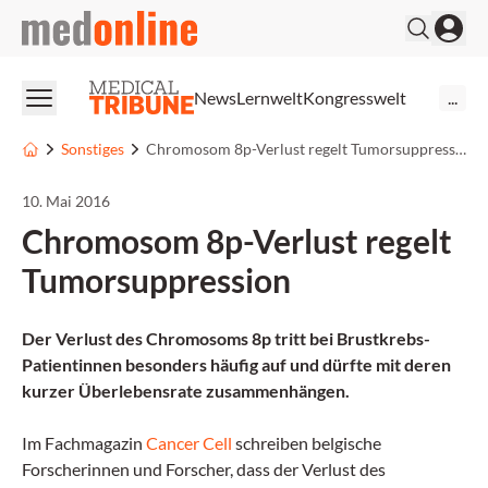
medonline
News
Lernwelt
Kongresswelt
...
Sonstiges
Chromosom 8p-Verlust regelt Tumorsuppression
10. Mai 2016
Chromosom 8p-Verlust regelt
Tumorsuppression
Der Verlust des Chromosoms 8p tritt bei Brustkrebs-
Patientinnen besonders häufig auf und dürfte mit deren
kurzer Überlebensrate zusammenhängen.
Im Fachmagazin
Cancer Cell
schreiben belgische
Forscherinnen und Forscher, dass der Verlust des