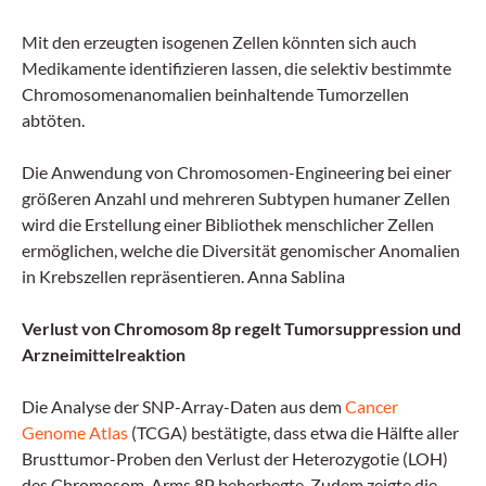
Mit den erzeugten isogenen Zellen könnten sich auch
Medikamente identifizieren lassen, die selektiv bestimmte
Chromosomenanomalien beinhaltende Tumorzellen
abtöten.
Die Anwendung von Chromosomen-Engineering bei einer
größeren Anzahl und mehreren Subtypen humaner Zellen
wird die Erstellung einer Bibliothek menschlicher Zellen
ermöglichen, welche die Diversität genomischer Anomalien
in Krebszellen repräsentieren. Anna Sablina
Verlust von Chromosom 8p regelt Tumorsuppression und
Arzneimittelreaktion
Die Analyse der SNP-Array-Daten aus dem
Cancer
Genome Atlas
(TCGA) bestätigte, dass etwa die Hälfte aller
Brusttumor-Proben den Verlust der Heterozygotie (LOH)
des Chromosom-Arms 8P beherbegte. Zudem zeigte die