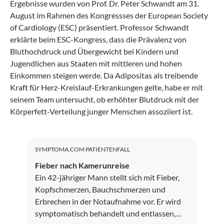
Ergebnisse wurden von Prof. Dr. Peter Schwandt am 31.
August im Rahmen des Kongressses der European Society
of Cardiology (ESC) präsentiert. Professor Schwandt
erklärte beim ESC-Kongress, dass die Prävalenz von
Bluthochdruck und Übergewicht bei Kindern und
Jugendlichen aus Staaten mit mittleren und hohen
Einkommen steigen werde. Da Adipositas als treibende
Kraft für Herz-Kreislauf-Erkrankungen gelte, habe er mit
seinem Team untersucht, ob erhöhter Blutdruck mit der
Körperfett-Verteilung junger Menschen assoziiert ist.
SYMPTOMA.COM PATIENTENFALL
Fieber nach Kamerunreise
Ein 42-jähriger Mann stellt sich mit Fieber,
Kopfschmerzen, Bauchschmerzen und
Erbrechen in der Notaufnahme vor. Er wird
symptomatisch behandelt und entlassen,