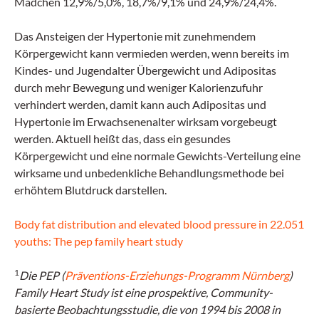
Mädchen 12,9%/5,0%, 18,7%/9,1% und 24,9%/24,4%.
Das Ansteigen der Hypertonie mit zunehmendem
Körpergewicht kann vermieden werden, wenn bereits im
Kindes- und Jugendalter Übergewicht und Adipositas
durch mehr Bewegung und weniger Kalorienzufuhr
verhindert werden, damit kann auch Adipositas und
Hypertonie im Erwachsenenalter wirksam vorgebeugt
werden. Aktuell heißt das, dass ein gesundes
Körpergewicht und eine normale Gewichts-Verteilung eine
wirksame und unbedenkliche Behandlungsmethode bei
erhöhtem Blutdruck darstellen.
Body fat distribution and elevated blood pressure in 22.051
youths: The pep family heart study
1
Die PEP (
Präventions-Erziehungs-Programm Nürnberg
)
Family Heart Study ist eine prospektive, Community-
basierte Beobachtungsstudie, die von 1994 bis 2008 in