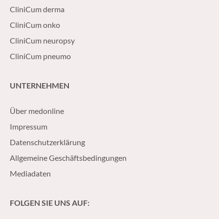
CliniCum derma
CliniCum onko
CliniCum neuropsy
CliniCum pneumo
UNTERNEHMEN
Über medonline
Impressum
Datenschutzerklärung
Allgemeine Geschäftsbedingungen
Mediadaten
FOLGEN SIE UNS AUF: