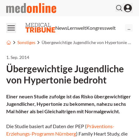
medonline
News
Lernwelt
Kongresswelt
...
Sonstiges
Übergewichtige Jugendliche von Hypertonie bedroht
1. Sep. 2014
Übergewichtige Jugendliche
von Hypertonie bedroht
Einer neuen Studie zufolge ist das Risko übergewichtiger
Jugendlicher, Hypertonie zu bekommen, nahezu sechs
Mal höher als bei Gleichaltrigen mit Normalgewicht.
Die Studie basiert auf Daten der PEP (
Präventions-
Erziehungs-Programm Nürnberg
) Family Heart Study, die