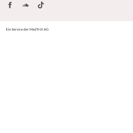
Facebook
SoundCloud
TikTok
Ein Service der MedTriX AG