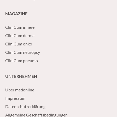
MAGAZINE
CliniCum innere
CliniCum derma
CliniCum onko
CliniCum neuropsy
CliniCum pneumo
UNTERNEHMEN
Über medonline
Impressum
Datenschutzerklärung
Allgemeine Geschäftsbedingungen