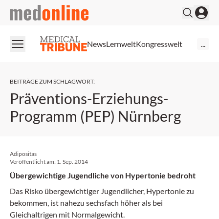
medonline
News
Lernwelt
Kongresswelt
...
BEITRÄGE ZUM SCHLAGWORT
:
Präventions-Erziehungs-
Programm (PEP) Nürnberg
Adipositas
Veröffentlicht am:
1. Sep. 2014
Übergewichtige Jugendliche von Hypertonie bedroht
Das Risko übergewichtiger Jugendlicher, Hypertonie zu
bekommen, ist nahezu sechsfach höher als bei
Gleichaltrigen mit Normalgewicht.