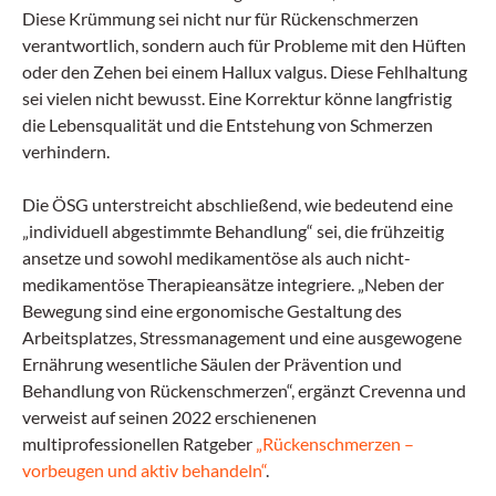
Diese Krümmung sei nicht nur für Rückenschmerzen
verantwortlich, sondern auch für Probleme mit den Hüften
oder den Zehen bei einem Hallux valgus. Diese Fehlhaltung
sei vielen nicht bewusst. Eine Korrektur könne langfristig
die Lebensqualität und die Entstehung von Schmerzen
verhindern.
Die ÖSG unterstreicht abschließend, wie bedeutend eine
„individuell abgestimmte Behandlung“ sei, die frühzeitig
ansetze und sowohl medikamentöse als auch nicht-
medikamentöse Therapieansätze integriere. „Neben der
Bewegung sind eine ergonomische Gestaltung des
Arbeitsplatzes, Stressmanagement und eine ausgewogene
Ernährung wesentliche Säulen der Prävention und
Behandlung von Rückenschmerzen“, ergänzt Crevenna und
verweist auf seinen 2022 erschienenen
multiprofessionellen Ratgeber
„Rückenschmerzen –
vorbeugen und aktiv behandeln“
.