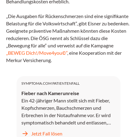
Behandlungskosten erheblich.
„Die Ausgaben für Rückenschmerzen sind eine signifikante
Belastung für die Volkswirtschaft“, gibt Eisner zu bedenken.
Geeignete präventive Maßnahmen könnten diese Kosten
reduzieren. Die ÖSG nennt als Schlüssel dazu die
„Bewegung für alle“ und verweist auf die Kampagne
„BEWEG Dich!/Move4you©“
, eine Kooperation mit der
Merkur Versicherung.
SYMPTOMA.COM PATIENTENFALL
Fieber nach Kamerunreise
Ein 42-jähriger Mann stellt sich mit Fieber,
Kopfschmerzen, Bauchschmerzen und
Erbrechen in der Notaufnahme vor. Er wird
symptomatisch behandelt und entlassen,
kehrt jedoch zwei Tage später mit
Jetzt Fall lösen