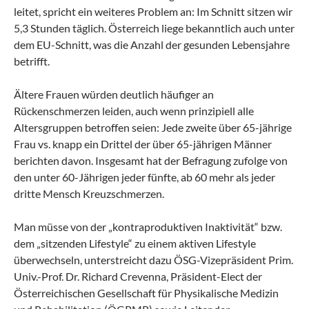
leitet, spricht ein weiteres Problem an: Im Schnitt sitzen wir
5,3 Stunden täglich. Österreich liege bekanntlich auch unter
dem EU-Schnitt, was die Anzahl der gesunden Lebensjahre
betrifft.
Ältere Frauen würden deutlich häufiger an
Rückenschmerzen leiden, auch wenn prinzipiell alle
Altersgruppen betroffen seien: Jede zweite über 65-jährige
Frau vs. knapp ein Drittel der über 65-jährigen Männer
berichten davon. Insgesamt hat der Befragung zufolge von
den unter 60-Jährigen jeder fünfte, ab 60 mehr als jeder
dritte Mensch Kreuzschmerzen.
Man müsse von der „kontraproduktiven Inaktivität“ bzw.
dem „sitzenden Lifestyle“ zu einem aktiven Lifestyle
überwechseln, unterstreicht dazu ÖSG-Vizepräsident Prim.
Univ.-Prof. Dr. Richard Crevenna, Präsident-Elect der
Österreichischen Gesellschaft für Physikalische Medizin