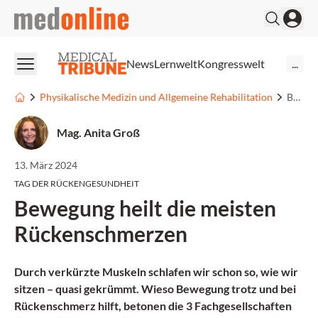
medonline
News
Lernwelt
Kongresswelt
...
Physikalische Medizin und Allgemeine Rehabilitation
Bewegung heilt die meisten Rückenschmerzen
Mag. Anita Groß
13. März 2024
TAG DER RÜCKENGESUNDHEIT
Bewegung heilt die meisten
Rückenschmerzen
Durch verkürzte Muskeln schlafen wir schon so, wie wir
sitzen – quasi gekrümmt. Wieso Bewegung trotz und bei
Rückenschmerz hilft, betonen die 3 Fachgesellschaften