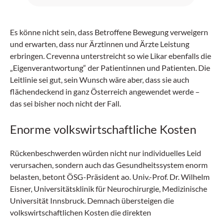
progredientem Fieber zurück.
Es könne nicht sein, dass Betroffene Bewegung verweigern
und erwarten, dass nur Ärztinnen und Ärzte Leistung
erbringen. Crevenna unterstreicht so wie Likar ebenfalls die
„Eigenverantwortung“ der Patientinnen und Patienten. Die
Leitlinie sei gut, sein Wunsch wäre aber, dass sie auch
flächendeckend in ganz Österreich angewendet werde –
das sei bisher noch nicht der Fall.
Enorme volkswirtschaftliche Kosten
Rückenbeschwerden würden nicht nur individuelles Leid
verursachen, sondern auch das Gesundheitssystem enorm
belasten, betont ÖSG-Präsident ao. Univ.-Prof. Dr. Wilhelm
Eisner, Universitätsklinik für Neurochirurgie, Medizinische
Universität Innsbruck. Demnach übersteigen die
volkswirtschaftlichen Kosten die direkten