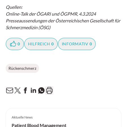
Quellen:
Online-Talk der ÖGARI und ÖGPMR, 4.3.2024
Presseaussendungen der Österreichischen Gesellschaft für
Schmerzmedizin (ÖSG)
0
HILFREICH
0
INFORMATIV
0
Rückenschmerz
Aktuelle News
Patient Blood Management