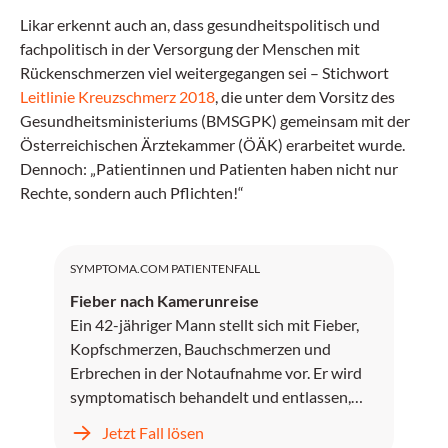
Likar erkennt auch an, dass gesundheitspolitisch und
fachpolitisch in der Versorgung der Menschen mit
Rückenschmerzen viel weitergegangen sei – Stichwort
Leitlinie Kreuzschmerz 2018
, die unter dem Vorsitz des
Gesundheitsministeriums (BMSGPK) gemeinsam mit der
Österreichischen Ärztekammer (ÖÄK) erarbeitet wurde.
Dennoch: „Patientinnen und Patienten haben nicht nur
Rechte, sondern auch Pflichten!“
SYMPTOMA.COM PATIENTENFALL
Fieber nach Kamerunreise
Ein 42-jähriger Mann stellt sich mit Fieber,
Kopfschmerzen, Bauchschmerzen und
Erbrechen in der Notaufnahme vor. Er wird
symptomatisch behandelt und entlassen,
kehrt jedoch zwei Tage später mit
Jetzt Fall lösen
unstillbarem Erbrechen, Kopfschmerzen und