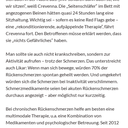
wir sitzen“, weiß Crevenna. Die „Seitenschläfer“ im Bett mit
angezogenen Beinen hätten quasi 24 Stunden lang eine
Sitzhaltung. Wichtig sei – sofern es keine Red Flags gebe –
eine „rekonditionierende, aufpäppelnde Therapie“, fährt
Crevenna fort. Den Betroffenen müsse erklärt werden, dass
sie „nichts Gefährliches“ haben.
Man sollte sie auch nicht krankschreiben, sondern zur
Aktivität aufrufen – trotz der Schmerzen. Das unterstreicht
auch Likar: Wenn man sich bewege, würden 70% der
Rückenschmerzen spontan geheilt werden. Und umgekehrt
würden sich die Schmerzen bei Inaktivität verschlimmern.
Schmerzmedikamente seien bei akuten Rückenschmerzen
durchaus angezeigt – aber möglichst nur kurzzeitig.
Bei chronischen Rückenschmerzen helfe am besten eine
multimodale Therapie, u.a. eine Kombination von
Medikamenten und psychologischer Betreuung. Seit 2012