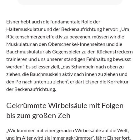
unstillbarem Erbrechen, Kopfschmerzen und
progredientem Fieber zurück.
Eisner hebt auch die fundamentale Rolle der
Haltemuskulatur und der Beckenaufrichtung hervor: „Um
Rückenschmerzen effektiv zu begegnen, müssen wir die
Muskulatur an den Oberschenkel-Innenseiten und die
Bauchmuskulatur als Gegenspieler zu den Rückenstreckern
trainieren und uns unserer ständigen Fehlhaltung bewusst
werden.“ Es sei essenziell, „das Schambein nach oben zu
ziehen, die Bauchmuskeln aktiv nach innen zu ziehen und
den Po nach unten zu ziehen“, erklärt Eisner die Korrektur
der Beckenaufrichtung.
Gekrümmte Wirbelsäule mit Folgen
bis zum großen Zeh
„Wir kommen mit einer geraden Wirbelsäule auf die Welt,
und im Alter wird sie immer gekrümmter“, fährt Eisner fort.