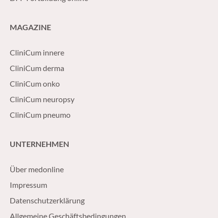
MAGAZINE
CliniCum innere
CliniCum derma
CliniCum onko
CliniCum neuropsy
CliniCum pneumo
UNTERNEHMEN
Über medonline
Impressum
Datenschutzerklärung
Allgemeine Geschäftsbedingungen