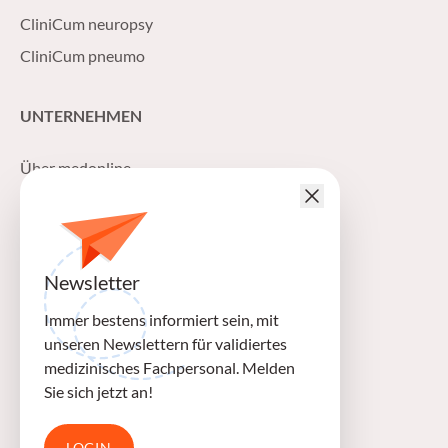
CliniCum neuropsy
CliniCum pneumo
UNTERNEHMEN
Über medonline
Impressum
Datenschutzerklärung
Allgemeine Geschäftsbedingungen
Newsletter
Mediadaten
Immer bestens informiert sein, mit
unseren Newslettern für validiertes
FOLGEN SIE UNS AUF:
medizinisches Fachpersonal. Melden
Sie sich jetzt an!
Facebook
SoundCloud
TikTok
LOGIN