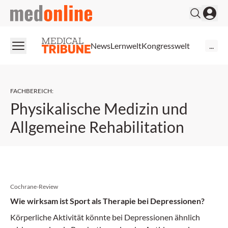
medonline
News
Lernwelt
Kongresswelt
...
FACHBEREICH
:
Physikalische Medizin und
Allgemeine Rehabilitation
Cochrane-Review
Wie wirksam ist Sport als Therapie bei Depressionen?
Körperliche Aktivität könnte bei Depressionen ähnlich