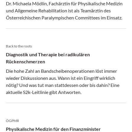
Dr. Michaela Mödlin, Fachärztin für Physikalische Medizin
und Allgemeine Rehabilitation ist als Teamärztin des
Österreichischen Paralympischen Committees im Einsatz.
Back to the roots
Diagnostik und Therapie bei radikulären
Rückenschmerzen
Die hohe Zahl an Bandscheibenoperationen löst immer
wieder Diskussionen aus. Wann ist ein Eingriff wirklich
nötig? Und was tut man stattdessen oder bis dahin? Eine
aktuelle S2k-Leitlinie gibt Antworten.
ÖGPMR
Physikalische Medizin für den Finanzminister