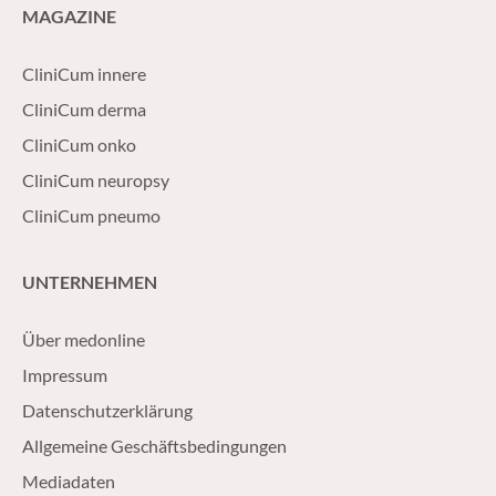
MAGAZINE
CliniCum innere
CliniCum derma
CliniCum onko
CliniCum neuropsy
CliniCum pneumo
UNTERNEHMEN
Über medonline
Impressum
Datenschutzerklärung
Allgemeine Geschäftsbedingungen
Mediadaten