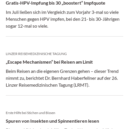
Gratis-HPV-Impfung bis 30 „boostert“ Impfquote
Im Juli ließen sich im Vergleich zum Vorjahr 3-mal so viele
Menschen gegen HPV impfen, bei den 21- bis 30-Jährigen
sogar 12-mal so viele.
LINZER REISEMEDIZINISCHE TAGUNG
„Escape Mechanismen“ bei Reisen am Limit
Beim Reisen an die eigenen Grenzen gehen – dieser Trend
nimmt zu, berichtet Dr. Bernhard Haberfellner auf der 26.
Linzer Reisemedizinischen Tagung (LRMT).
Erste Hilfe bei Stichen und Bissen
Spuren von Insekten und Spinnentieren lesen