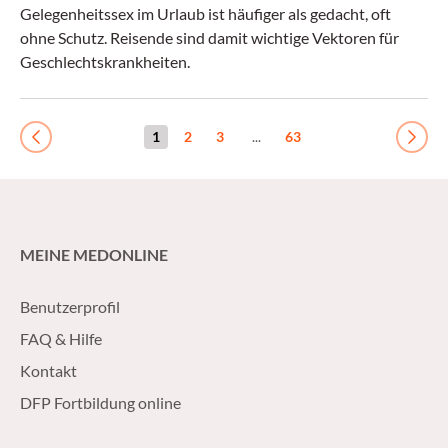
Gelegenheitssex im Urlaub ist häufiger als gedacht, oft
ohne Schutz. Reisende sind damit wichtige Vektoren für
Geschlechtskrankheiten.
1
2
3
...
63
Previous
Next
MEINE MEDONLINE
Benutzerprofil
FAQ & Hilfe
Kontakt
DFP Fortbildung online