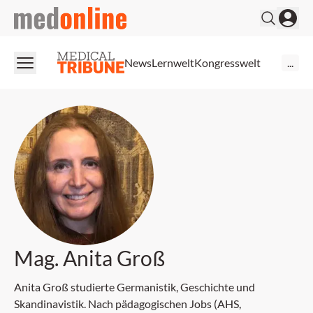
medonline
News
Lernwelt
Kongresswelt
...
Mag. Anita Groß
Anita Groß studierte Germanistik, Geschichte und
Skandinavistik. Nach pädagogischen Jobs (AHS,