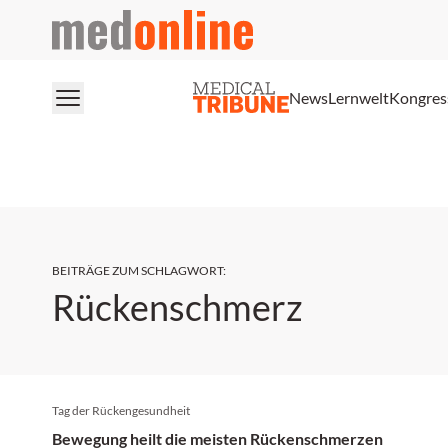
medonline
News
Lernwelt
Kongres
BEITRÄGE ZUM SCHLAGWORT
:
Rückenschmerz
Tag der Rückengesundheit
Bewegung heilt die meisten Rückenschmerzen