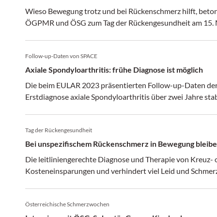
Wieso Bewegung trotz und bei Rückenschmerz hilft, beto
ÖGPMR und ÖSG zum Tag der Rückengesundheit am 15. 
Follow-up-Daten von SPACE
Axiale Spondyloarthritis: frühe Diagnose ist möglich
Die beim EULAR 2023 präsentierten Follow-up-Daten der
Erstdiagnose axiale Spondyloarthritis über zwei Jahre stabi
Tag der Rückengesundheit
Bei unspezifischem Rückenschmerz in Bewegung bleib
Die leitliniengerechte Diagnose und Therapie von Kreuz-
Kosteneinsparungen und verhindert viel Leid und Schmerz
Österreichische Schmerzwochen