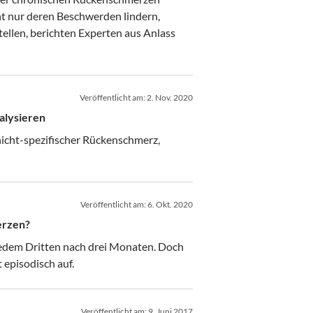
ht nur deren Beschwerden lindern,
ellen, berichten Experten aus Anlass
Veröffentlicht am:
2. Nov. 2020
alysieren
nicht-spezifischer Rückenschmerz,
Veröffentlicht am:
6. Okt. 2020
erzen?
edem Dritten nach drei Monaten. Doch
 episodisch auf.
Veröffentlicht am:
9. Juni 2017