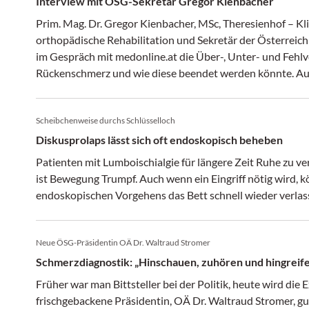
Interview mit ÖSG-Sekretär Gregor Kienbacher
Prim. Mag. Dr. Gregor Kienbacher, MSc, Theresienhof – K
orthopädische Rehabilitation und Sekretär der Österreich
im Gespräch mit medonline.at die Über-, Unter- und Fehl
Rückenschmerz und wie diese beendet werden könnte. Au
Wirbelsäulenboard in Graz.
Scheibchenweise durchs Schlüsselloch
Diskusprolaps lässt sich oft endoskopisch beheben
Patienten mit Lumboischialgie für längere Zeit Ruhe zu v
ist Bewegung Trumpf. Auch wenn ein Eingriff nötig wird, 
endoskopischen Vorgehens das Bett schnell wieder verlas
Neue ÖSG-Präsidentin OÄ Dr. Waltraud Stromer
Schmerzdiagnostik: „Hinschauen, zuhören und hingreif
Früher war man Bittsteller bei der Politik, heute wird die E
frischgebackene Präsidentin, OÄ Dr. Waltraud Stromer, gu