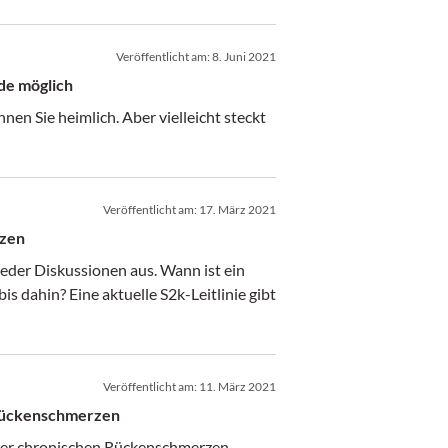
Veröffentlicht am:
8. Juni 2021
de möglich
en Sie heimlich. Aber vielleicht steckt
Veröffentlicht am:
17. März 2021
rzen
eder Diskussionen aus. Wann ist ein
is dahin? Eine aktuelle S2k-Leitlinie gibt
Veröffentlicht am:
11. März 2021
 Rückenschmerzen
nter chronischen Rückenschmerzen