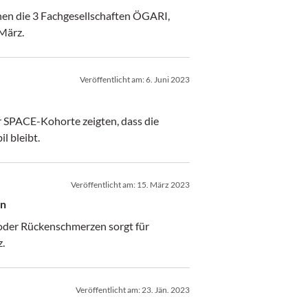
nen die 3 Fachgesellschaften ÖGARI,
März.
Veröffentlicht am:
6. Juni 2023
 SPACE-Kohorte zeigten, dass die
l bleibt.
Veröffentlicht am:
15. März 2023
en
 oder Rückenschmerzen sorgt für
.
Veröffentlicht am:
23. Jän. 2023