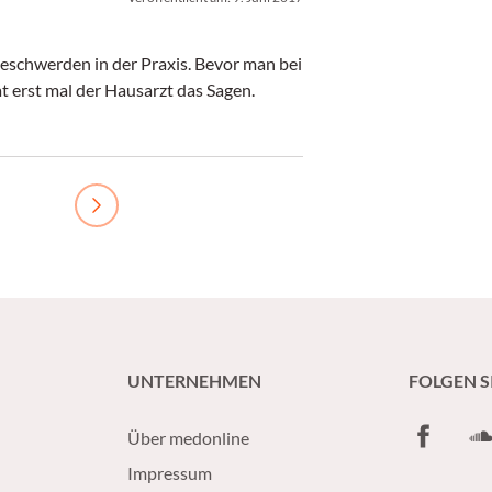
eschwerden in der Praxis. Bevor man bei
t erst mal der Hausarzt das Sagen.
Next
UNTERNEHMEN
FOLGEN S
Facebook
So
Über medonline
Impressum