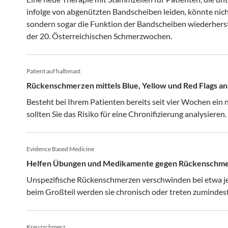
infolge von abgenützten Bandscheiben leiden, könnte nic
sondern sogar die Funktion der Bandscheiben wiederherst
der 20. Österreichischen Schmerzwochen.
Patient auf halbmast
Rückenschmerzen mittels Blue, Yellow und Red Flags an
Besteht bei Ihrem Patienten bereits seit vier Wochen ein 
sollten Sie das Risiko für eine Chronifizierung analysieren.
Evidence Based Medicine
Helfen Übungen und Medikamente gegen Rückenschm
Unspezifische Rückenschmerzen verschwinden bei etwa j
beim Großteil werden sie chronisch oder treten zumindest
Kreuzschmerz