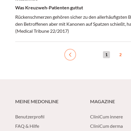
Was Kreuzweh-Patienten guttut
Rückenschmerzen gehören sicher zu den allerhäufigsten B
den Betroffenen aber mit Kanonen auf Spatzen schießt, ha
(Medical Tribune 22/2017)
1
2
Previous
MEINE MEDONLINE
MAGAZINE
Benutzerprofil
CliniCum innere
FAQ & Hilfe
CliniCum derma