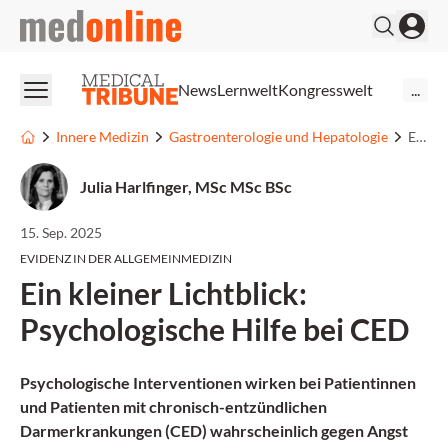
medonline
News
Lernwelt
Kongresswelt
...
Innere Medizin
Gastroenterologie und Hepatologie
Ein kleiner Lichtblick: Psychologische Hilfe bei CED
Julia Harlfinger, MSc MSc BSc
15. Sep. 2025
EVIDENZ IN DER ALLGEMEINMEDIZIN
Ein kleiner Lichtblick:
Psychologische Hilfe bei CED
Psychologische Interventionen wirken bei Patientinnen
und Patienten mit chronisch-entzündlichen
Darmerkrankungen (CED) wahrscheinlich gegen Angst