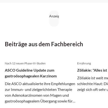
Beiträge aus dem Fachbereich
Nach 12 neuen Phase-III-Studen
Ernährung
ASCO Guideline Update zum
Zöliakie: "Alles is
gastroösophagealen Karzinom
Zöliakie ist weit 
Die ASCO aktualisierte ihre Empfehlungen
schlechte Haut: 
zur Immun- und zielgerichteten Therapie
zeigt sich oft sehr
von Adenokarzinomen von Magen und
gastroösophagealem Übergang sowie für
das ösophageale Plattenepithelkarzinom.