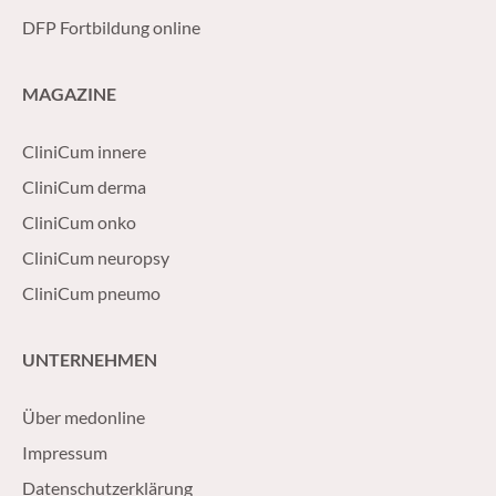
DFP Fortbildung online
MAGAZINE
CliniCum innere
CliniCum derma
CliniCum onko
CliniCum neuropsy
CliniCum pneumo
UNTERNEHMEN
Über medonline
Impressum
Datenschutzerklärung