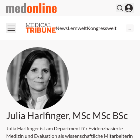
medonline
News
Lernwelt
Kongresswelt
...
Julia Harlfinger, MSc MSc BSc
Julia Harlfinger ist am Department für Evidenzbasierte
Medizin und Evaluation als wissenschaftliche Mitarbeiterin