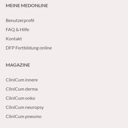
MEINE MEDONLINE
Benutzerprofil
FAQ & Hilfe
Kontakt
DFP Fortbildung online
MAGAZINE
CliniCum innere
CliniCum derma
CliniCum onko
CliniCum neuropsy
CliniCum pneumo