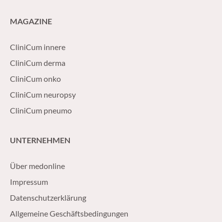
MAGAZINE
CliniCum innere
CliniCum derma
CliniCum onko
CliniCum neuropsy
CliniCum pneumo
UNTERNEHMEN
Über medonline
Impressum
Datenschutzerklärung
Allgemeine Geschäftsbedingungen