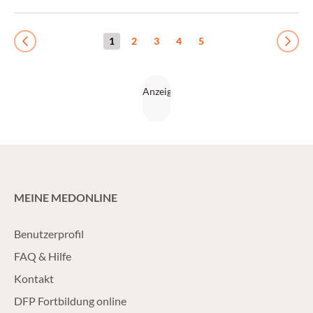
jetzt festgestellt.
1
2
3
4
5
Previous
Next
MEINE MEDONLINE
Benutzerprofil
FAQ & Hilfe
Kontakt
DFP Fortbildung online