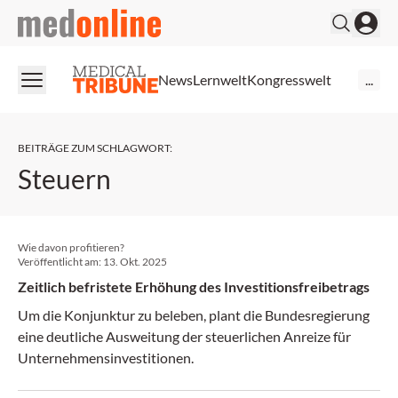
medonline
News
Lernwelt
Kongresswelt
...
BEITRÄGE ZUM SCHLAGWORT
:
Steuern
Wie davon profitieren?
Veröffentlicht am:
13. Okt. 2025
Zeitlich befristete Erhöhung des Investitionsfreibetrags
Um die Konjunktur zu beleben, plant die Bundesregierung
eine deutliche Ausweitung der steuerlichen Anreize für
Unternehmensinvestitionen.