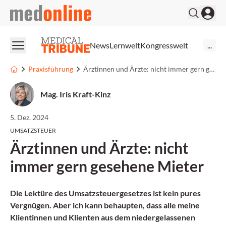
medonline
News
Lernwelt
Kongresswelt
...
Praxisführung
Ärztinnen und Ärzte: nicht immer gern gesehene Mieter
Mag. Iris Kraft-Kinz
5. Dez. 2024
UMSATZSTEUER
Ärztinnen und Ärzte: nicht
immer gern gesehene Mieter
Die Lektüre des Umsatzsteuergesetzes ist kein pures
Vergnügen. Aber ich kann behaupten, dass alle meine
Klientinnen und Klienten aus dem niedergelassenen