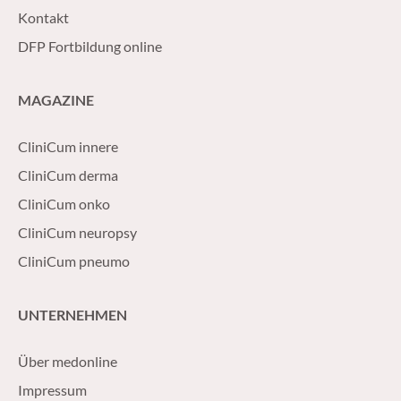
Kontakt
DFP Fortbildung online
MAGAZINE
CliniCum innere
CliniCum derma
CliniCum onko
CliniCum neuropsy
CliniCum pneumo
UNTERNEHMEN
Über medonline
Impressum