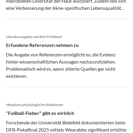
mikrobiellen Diversität der Haut assoziiert. Zudem ließ sich
eine Verbesserung der Akne-spezifischen Lebensqualität
erreichen.
Literaturangaben auf dem Prüfstand
Erfundene Referenzen nehmen zu
Die Angabe von Referenzen ermöglicht es, die Evidenz
hinter wissenschaftlichen Aussagen nachzuvollziehen.
Problematisch wird es, wenn zitierte Quellen gar nicht
existieren.
Messbare physiologische Reaktionen
"Fußball-Fieber" gibt es wirklich
Forschende der Universität Bielefeld dokumentierten beim
DFB-Pokalfinal 2025 mittels Wearables signifikant erhöhte