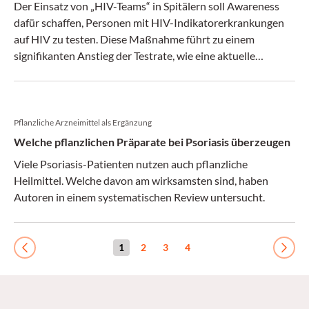
Der Einsatz von „HIV-Teams“ in Spitälern soll Awareness
dafür schaffen, Personen mit HIV-Indikatorerkrankungen
auf HIV zu testen. Diese Maßnahme führt zu einem
signifikanten Anstieg der Testrate, wie eine aktuelle
niederländische Studie ergab.
Pflanzliche Arzneimittel als Ergänzung
Welche pflanzlichen Präparate bei Psoriasis überzeugen
Viele Psoriasis-Patienten nutzen auch pflanzliche
Heilmittel. Welche davon am wirksamsten sind, haben
Autoren in einem systematischen Review untersucht.
1
2
3
4
Previous
Next