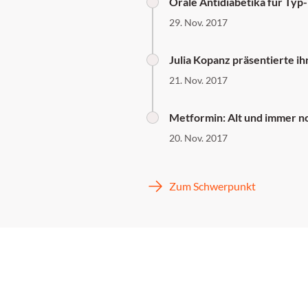
Orale Antidiabetika für Typ
29. Nov. 2017
Julia Kopanz präsentierte i
21. Nov. 2017
Metformin: Alt und immer n
20. Nov. 2017
Zum Schwerpunkt