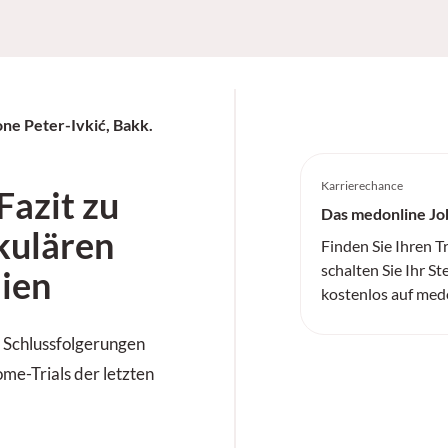
ne Peter-Ivkić, Bakk.
Karrierechance
Fazit zu
Das medonline Jo
kulären
Finden Sie Ihren 
schalten Sie Ihr St
ien
kostenlos auf med
 Schlussfolgerungen
me-Trials der letzten