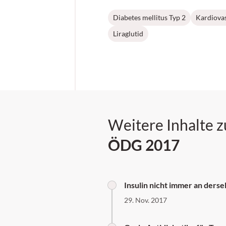
Diabetes mellitus Typ 2
Kardiova
Liraglutid
Weitere Inhalte 
ÖDG 2017
Insulin nicht immer an derse
29. Nov. 2017