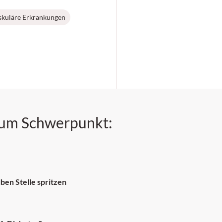
skuläre Erkrankungen
zum Schwerpunkt:
lben Stelle spritzen