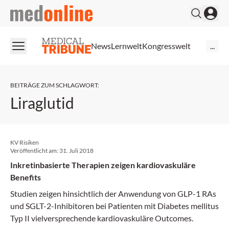
medonline
News
Lernwelt
Kongresswelt
...
BEITRÄGE ZUM SCHLAGWORT
:
Liraglutid
KV Risiken
Veröffentlicht am:
31. Juli 2018
Inkretinbasierte Therapien zeigen kardiovaskuläre
Benefits
Studien zeigen hinsichtlich der Anwendung von GLP-1 RAs
und SGLT-2-Inhibitoren bei Patienten mit Diabetes mellitus
Typ II vielversprechende kardiovaskuläre Outcomes.