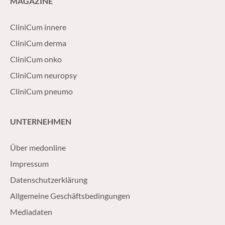
MAGAZINE
CliniCum innere
CliniCum derma
CliniCum onko
CliniCum neuropsy
CliniCum pneumo
UNTERNEHMEN
Über medonline
Impressum
Datenschutzerklärung
Allgemeine Geschäftsbedingungen
Mediadaten