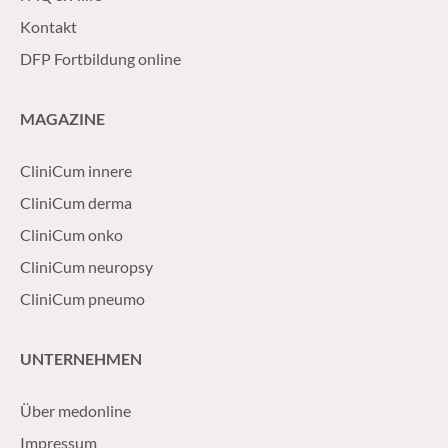
Kontakt
DFP Fortbildung online
MAGAZINE
CliniCum innere
CliniCum derma
CliniCum onko
CliniCum neuropsy
CliniCum pneumo
UNTERNEHMEN
Über medonline
Impressum