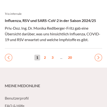
Trio infernale
Influenza, RSV und SARS-CoV-2 in der Saison 2024/25
Priv.-Doz. Ing. Dr. Monika Redlberger-Fritz gab eine
Übersicht darüber, was uns hinsichtlich Influenza, COVID-
19 und RSV erwartet und welche Impfstoffe es gibt.
1
2
3
...
20
Previous
Next
MEINE MEDONLINE
Benutzerprofil
FAQ & Hilfe