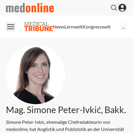
medonline
News
Lernwelt
Kongresswelt
...
Mag. Simone Peter-Ivkić, Bakk.
Simone Peter-Ivkic, ehemalige Chefredakteurin von
medonline, hat Anglistik und Publizistik an der Universität