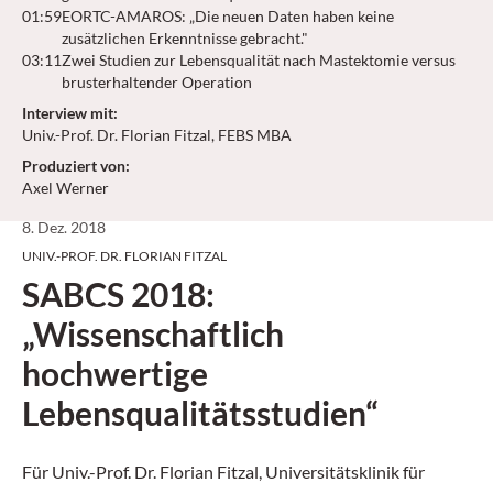
01:59
EORTC-AMAROS: „Die neuen Daten haben keine
zusätzlichen Erkenntnisse gebracht."
03:11
Zwei Studien zur Lebensqualität nach Mastektomie versus
brusterhaltender Operation
Interview mit
:
Univ.-Prof. Dr. Florian Fitzal, FEBS MBA
Produziert von
:
Axel Werner
8. Dez. 2018
UNIV.-PROF. DR. FLORIAN FITZAL
SABCS 2018:
„Wissenschaftlich
hochwertige
Lebensqualitätsstudien“
Für Univ.-Prof. Dr. Florian Fitzal, Universitätsklinik für