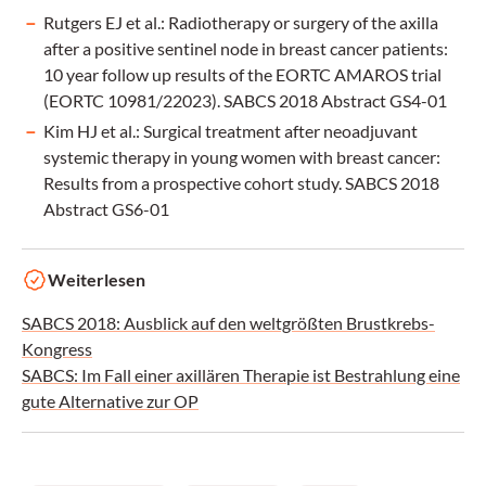
Rutgers EJ et al.: Radiotherapy or surgery of the axilla
after a positive sentinel node in breast cancer patients:
10 year follow up results of the EORTC AMAROS trial
(EORTC 10981/22023). SABCS 2018 Abstract GS4-01
Kim HJ et al.: Surgical treatment after neoadjuvant
systemic therapy in young women with breast cancer:
Results from a prospective cohort study. SABCS 2018
Abstract GS6-01
Weiterlesen
SABCS 2018: Ausblick auf den weltgrößten Brustkrebs-
Kongress
SABCS: Im Fall einer axillären Therapie ist Bestrahlung eine
gute Alternative zur OP