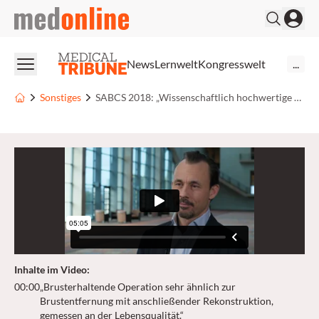
medonline
News
Lernwelt
Kongresswelt
...
Sonstiges
SABCS 2018: „Wissenschaftlich hochwertige Lebensqualitätsstudien“
Inhalte im Video
:
00:00
„Brusterhaltende Operation sehr ähnlich zur
Brustentfernung mit anschließender Rekonstruktion,
gemessen an der Lebensqualität.“