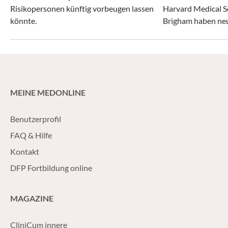
Risikopersonen künftig vorbeugen lassen
Harvard Medical S
könnte.
Brigham haben neue
Entstehung aggre
gewonnen.
MEINE MEDONLINE
Benutzerprofil
FAQ & Hilfe
Kontakt
DFP Fortbildung online
MAGAZINE
CliniCum innere