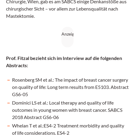
Chirurgie, Wien, gab es am SABCS einige Denkanstöße aus
chirurgischer Sicht – vor allem zur Lebensqualität nach
Mastektomie.
Prof. Fitzal bezieht sich im Interview auf die folgenden
Abstracts:
Rosenberg SM et al.: The impact of breast cancer surgery
on quality of life: Long term results from E5103. Abstract
GS6-05
Dominici LS et al.: Local therapy and quality of life
outcomes in young women with breast cancer. SABCS
2018 Abstract GS6-06
Whelan T et al.:ES4-2 Treatment morbidity and quality
of life considerations. ES4-2