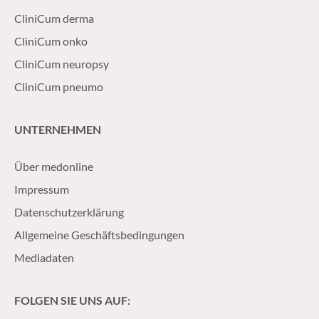
CliniCum derma
CliniCum onko
CliniCum neuropsy
CliniCum pneumo
UNTERNEHMEN
Über medonline
Impressum
Datenschutzerklärung
Allgemeine Geschäftsbedingungen
Mediadaten
FOLGEN SIE UNS AUF: