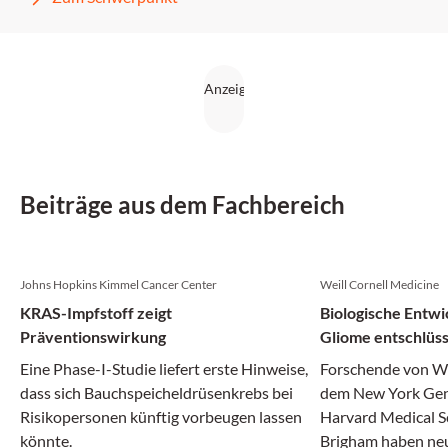
Beiträge aus dem Fachbereich
Johns Hopkins Kimmel Cancer Center
Weill Cornell Medicine
KRAS-Impfstoff zeigt
Biologische Entwi
Präventionswirkung
Gliome entschlüss
Eine Phase-I-Studie liefert erste Hinweise,
Forschende von We
dass sich Bauchspeicheldrüsenkrebs bei
dem New York Gen
Risikopersonen künftig vorbeugen lassen
Harvard Medical S
könnte.
Brigham haben neue