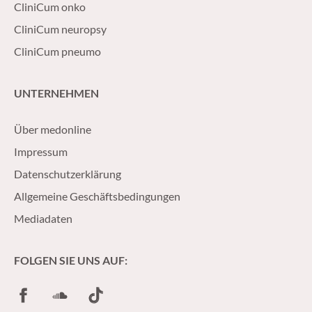
CliniCum onko
CliniCum neuropsy
CliniCum pneumo
UNTERNEHMEN
Über medonline
Impressum
Datenschutzerklärung
Allgemeine Geschäftsbedingungen
Mediadaten
FOLGEN SIE UNS AUF:
Facebook
SoundCloud
TikTok