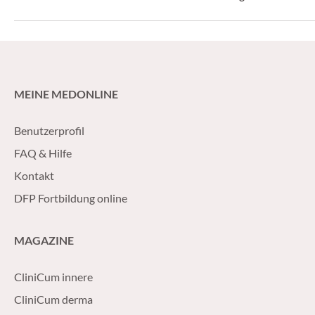
Entstehung aggre
gewonnen.
MEINE MEDONLINE
Benutzerprofil
FAQ & Hilfe
Kontakt
DFP Fortbildung online
MAGAZINE
CliniCum innere
CliniCum derma