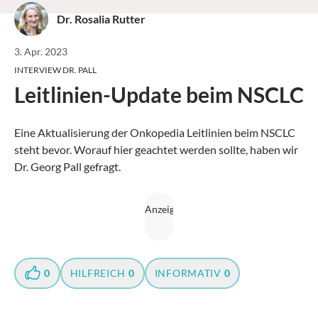
Dr. Rosalia Rutter
3. Apr. 2023
INTERVIEW DR. PALL
Leitlinien-Update beim NSCLC
Eine Aktualisierung der Onkopedia Leitlinien beim NSCLC
steht bevor. Worauf hier geachtet werden sollte, haben wir
Dr. Georg Pall gefragt.
0
HILFREICH
0
INFORMATIV
0