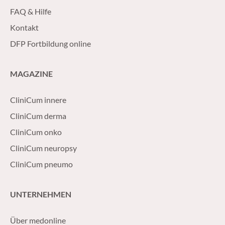
FAQ & Hilfe
Kontakt
DFP Fortbildung online
MAGAZINE
CliniCum innere
CliniCum derma
CliniCum onko
CliniCum neuropsy
CliniCum pneumo
UNTERNEHMEN
Über medonline