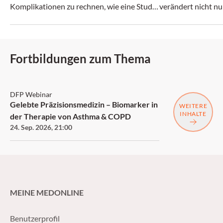
Komplikationen zu rechnen, wie eine Studie
verändert nicht nu
zeigt.
zunehmend auch da
Fortbildungen zum Thema
DFP
DFP Webinar
Gelebte Präzisionsmedizin – Biomarker in
WEITERE
INHALTE
der Therapie von Asthma & COPD
24. Sep. 2026
,
21:00
MEINE MEDONLINE
Benutzerprofil