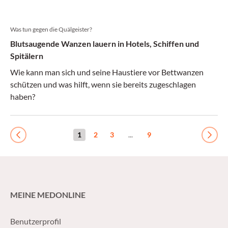
Was tun gegen die Quälgeister?
Blutsaugende Wanzen lauern in Hotels, Schiffen und
Spitälern
Wie kann man sich und seine Haustiere vor Bettwanzen
schützen und was hilft, wenn sie bereits zugeschlagen
haben?
1
2
3
...
9
Previous
Next
MEINE MEDONLINE
Benutzerprofil