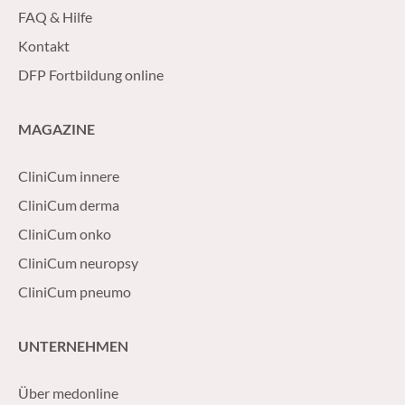
FAQ & Hilfe
Kontakt
DFP Fortbildung online
MAGAZINE
CliniCum innere
CliniCum derma
CliniCum onko
CliniCum neuropsy
CliniCum pneumo
UNTERNEHMEN
Über medonline