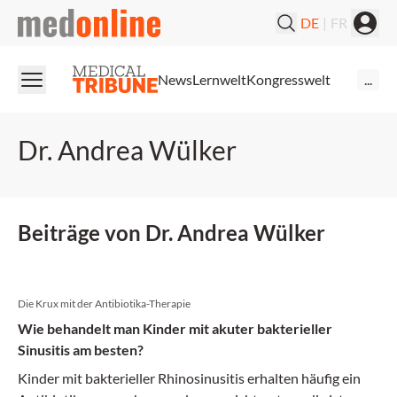
medonline
DE
|
FR
News
Lernwelt
Kongresswelt
...
Dr. Andrea Wülker
Beiträge von Dr. Andrea Wülker
Die Krux mit der Antibiotika-Therapie
Wie behandelt man Kinder mit akuter bakterieller
Sinusitis am besten?
Kinder mit bakterieller Rhinosinusitis erhalten häufig ein