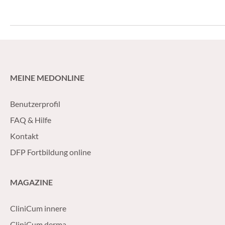
MEINE MEDONLINE
Benutzerprofil
FAQ & Hilfe
Kontakt
DFP Fortbildung online
MAGAZINE
CliniCum innere
CliniCum derma