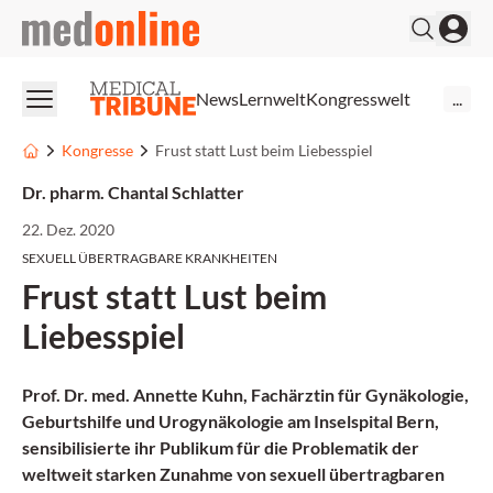
medonline
News
Lernwelt
Kongresswelt
...
Kongresse
Frust statt Lust beim Liebesspiel
Dr. pharm. Chantal Schlatter
22. Dez. 2020
SEXUELL ÜBERTRAGBARE KRANKHEITEN
Frust statt Lust beim
Liebesspiel
Prof. Dr. med. Annette Kuhn, Fachärztin für Gynäkologie,
Geburtshilfe und Urogynäkologie am Inselspital Bern,
sensibilisierte ihr Publikum für die Problematik der
weltweit starken Zunahme von sexuell übertragbaren