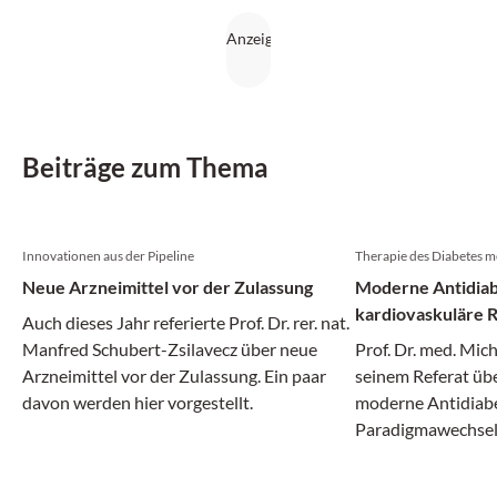
Beiträge zum Thema
Innovationen aus der Pipeline
Therapie des Diabetes me
Neue Arzneimittel vor der Zulassung
Moderne Antidiab
kardiovaskuläre R
Auch dieses Jahr referierte Prof. Dr. rer. nat.
Manfred Schubert-Zsilavecz über neue
Prof. Dr. med. Mic
Arzneimittel vor der Zulassung. Ein paar
seinem Referat üb
davon werden hier vorgestellt.
moderne Antidiabe
Paradigmawechsel 
antihyperglykämis