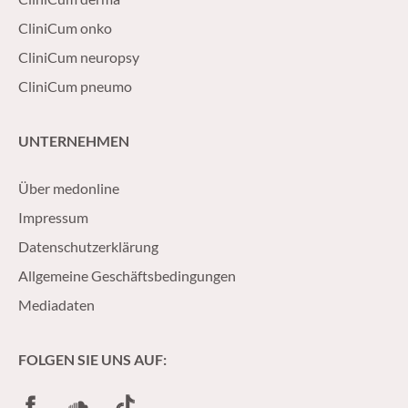
CliniCum onko
CliniCum neuropsy
CliniCum pneumo
UNTERNEHMEN
Über medonline
Impressum
Datenschutzerklärung
Allgemeine Geschäftsbedingungen
Mediadaten
FOLGEN SIE UNS AUF:
Facebook
SoundCloud
TikTok