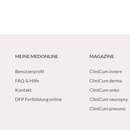
MEINE MEDONLINE
MAGAZINE
Benutzerprofil
CliniCum innere
FAQ & Hilfe
CliniCum derma
Kontakt
CliniCum onko
DFP Fortbildung online
CliniCum neuropsy
CliniCum pneumo