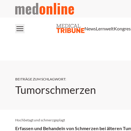
medonline
News
Lernwelt
Kongres
BEITRÄGE ZUM SCHLAGWORT
:
Tumorschmerzen
Hochbetagt und schmerzgeplagt
Erfassen und Behandeln von Schmerzen bei älteren Tu