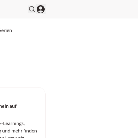
Serien
eln auf
-Learnings,
g und mehr finden
ne Lernwelt.