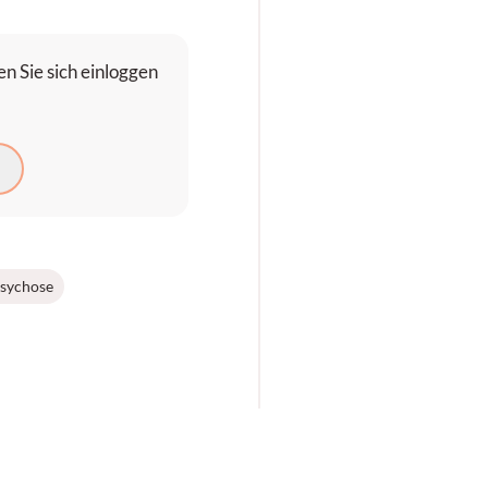
n Sie sich einloggen
sychose