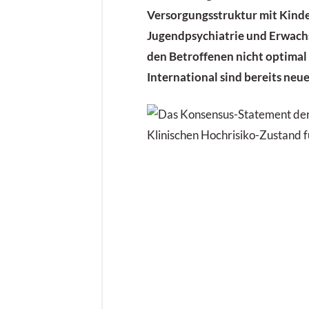
Versorgungsstruktur mit Kind
Jugendpsychiatrie und Erwach
den Betroffenen nicht optimal
International sind bereits neu