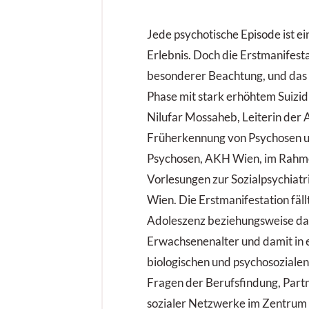
Jede psychotische Episode ist e
Erlebnis. Doch die Erstmanifest
besonderer Beachtung, und das ni
Phase mit stark erhöhtem Suizidri
Nilufar Mossaheb, Leiterin der
Früherkennung von Psychosen un
Psychosen, AKH Wien, im Rahm
Vorlesungen zur Sozialpsychiatr
Wien. Die Erstmanifestation fällt
Adoleszenz beziehungsweise da
Erwachsenenalter und damit in e
biologischen und psychosozialen
Fragen der Berufsfindung, Part
sozialer Netzwerke im Zentrum 