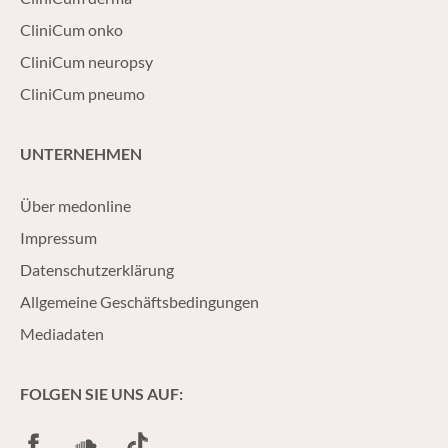
CliniCum onko
CliniCum neuropsy
CliniCum pneumo
UNTERNEHMEN
Über medonline
Impressum
Datenschutzerklärung
Allgemeine Geschäftsbedingungen
Mediadaten
FOLGEN SIE UNS AUF:
Facebook
SoundCloud
TikTok