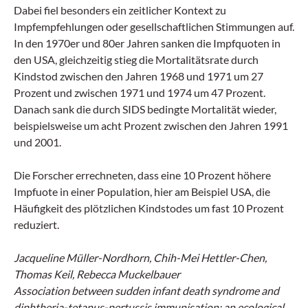
Dabei fiel besonders ein zeitlicher Kontext zu
Impfempfehlungen oder gesellschaftlichen Stimmungen auf.
In den 1970er und 80er Jahren sanken die Impfquoten in
den USA, gleichzeitig stieg die Mortalitätsrate durch
Kindstod zwischen den Jahren 1968 und 1971 um 27
Prozent und zwischen 1971 und 1974 um 47 Prozent.
Danach sank die durch SIDS bedingte Mortalität wieder,
beispielsweise um acht Prozent zwischen den Jahren 1991
und 2001.
Die Forscher errechneten, dass eine 10 Prozent höhere
Impfuote in einer Population, hier am Beispiel USA, die
Häufigkeit des plötzlichen Kindstodes um fast 10 Prozent
reduziert.
Jacqueline Müller-Nordhorn, Chih-Mei Hettler-Chen,
Thomas Keil, Rebecca Muckelbauer
Association between sudden infant death syndrome and
diphtheria-tetanus-pertussis immunisation: an ecological