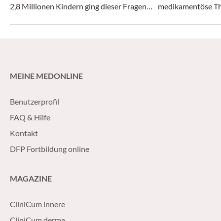
2,8 Millionen Kindern ging dieser Fragen
medikamentöse Th
nach.
MEINE MEDONLINE
Benutzerprofil
FAQ & Hilfe
Kontakt
DFP Fortbildung online
MAGAZINE
CliniCum innere
CliniCum derma