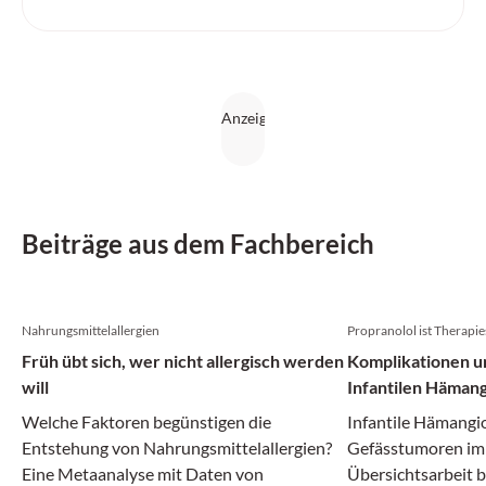
Beiträge aus dem Fachbereich
Nahrungsmittel­allergien
Propranolol ist Therapi
Früh übt sich, wer nicht allergisch werden
Komplikationen u
will
Infantilen Häman
Welche Faktoren begünstigen die
Infantile Hämangi
Entstehung von Nahrungsmittelallergien?
Gefässtumoren im S
Eine Metaanalyse mit Daten von
Übersichtsarbeit b