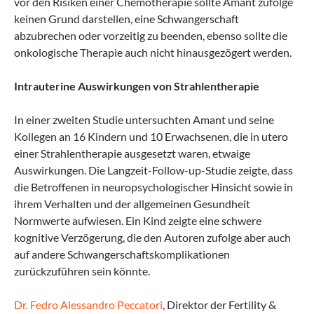
vor den Risiken einer Chemotherapie sollte Amant zufolge
keinen Grund darstellen, eine Schwangerschaft
abzubrechen oder vorzeitig zu beenden, ebenso sollte die
onkologische Therapie auch nicht hinausgezögert werden.
Intrauterine Auswirkungen von Strahlentherapie
In einer zweiten Studie untersuchten Amant und seine
Kollegen an 16 Kindern und 10 Erwachsenen, die in utero
einer Strahlentherapie ausgesetzt waren, etwaige
Auswirkungen. Die Langzeit-Follow-up-Studie zeigte, dass
die Betroffenen in neuropsychologischer Hinsicht sowie in
ihrem Verhalten und der allgemeinen Gesundheit
Normwerte aufwiesen. Ein Kind zeigte eine schwere
kognitive Verzögerung, die den Autoren zufolge aber auch
auf andere Schwangerschaftskomplikationen
zurückzuführen sein könnte.
Dr. Fedro Alessandro Peccatori
, Direktor der Fertility &