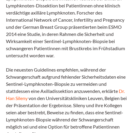
Lymphknoten-Dissektion bei Patientinnen ohne klinisch
verdächtige axilläre Lymphknoten. Forscher des
International Network of Cancer, Infertility and Pregnancy
und der German Breast Group präsentierten beim ESMO
2014 eine Studie, in deren Rahmen die Sicherheit und
Wirksamkeit einer Sentinel-Lymphknoten-Biopsie bei
schwangeren Patientinnen mit Brustkrebs im Frühstadium
untersucht worden war.
Die neuesten Guidelines empfehlen, während der
Schwangerschaft aufgrund fehlender Sicherheitsdaten eine
Sentinel-Lymphknoten-Biopsie zu vermeiden und
stattdessen eine Axilladissektion anzuwenden, erklärte
Dr.
Han Sileny
von den Universitätskliniken Leuven, Belgien bei
der Präsentation der Ergebnisse. Sileny und ihre Kollegen
seien aber bestrebt, Beweise zu finden, dass eine Sentinel-
Lymphknoten-Biopsie während der Schwangerschaft
möglich sei und eine Option für betroffene Patientinnen