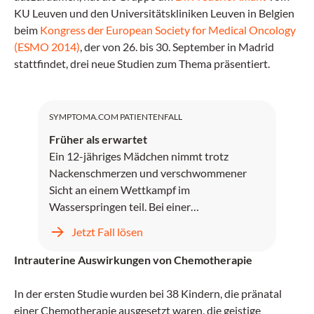
KU Leuven und den Universitätskliniken Leuven in Belgien
beim
Kongress der European Society for Medical Oncology
(ESMO 2014)
, der von 26. bis 30. September in Madrid
stattfindet, drei neue Studien zum Thema präsentiert.
SYMPTOMA.COM PATIENTENFALL
Früher als erwartet
Ein 12-jähriges Mädchen nimmt trotz
Nackenschmerzen und verschwommener
Sicht an einem Wettkampf im
Wasserspringen teil. Bei einer
anschließenden Routineuntersuchung wird
Jetzt Fall lösen
festgestellt, dass sie außerdem Fieber hat.
Intrauterine Auswirkungen von Chemotherapie
In der ersten Studie wurden bei 38 Kindern, die pränatal
einer Chemotherapie ausgesetzt waren, die geistige