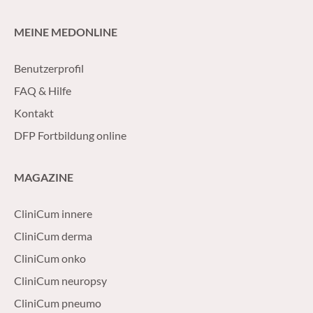
MEINE MEDONLINE
Benutzerprofil
FAQ & Hilfe
Kontakt
DFP Fortbildung online
MAGAZINE
CliniCum innere
CliniCum derma
CliniCum onko
CliniCum neuropsy
CliniCum pneumo