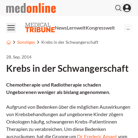
medonline
News
Lernwelt
Kongresswelt
...
Sonstiges
Krebs in der Schwangerschaft
28. Sep. 2014
Krebs in der Schwangerschaft
Chemotherapie und Radiotherapie schaden
Ungeborenen weniger als bislang angenommen.
Aufgrund von Bedenken über die möglichen Auswirkungen
von Krebsbehandlungen auf ungeborene Kinder zögern
Onkologen häufig, schwangeren Krebs-Patientinnen
Therapien zu verabreichen. Um diese Bedenken
auszuräumen, hat die Gruppe um
Dr. Frederic Amant
vom