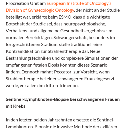
Procreation Unit am
European Institute of Oncology’s
Division of Gynaecologic Oncology
, der nicht an der Studie
beteiligt war, erklärte beim ESMO, dass die wichtigste
Botschaft der Studie sei, dass neuropsychologische,
Verhaltens- und allgemeine Gesundheitsergebnisse im
normalen Bereich lägen. Schwangerschaft, besonders im
fortgeschrittenen Stadium, stelle traditionell eine
Kontraindikation zur Strahlentherapie dar. Neue
Bestrahlungstechniken und komplexere Simulationen der
empfangenen fetalen Dosis könnten dieses Szenario
ändern. Dennoch mahnt Peccatori zur Vorsicht, wenn
Strahlentherapie bei einer schwangeren Frau eingesetzt
werde, vor allem im dritten Trimenon.
Sentinel-Lymphknoten-Biopsie bei schwangeren Frauen
mit Krebs
In den letzten beiden Jahrzehnten ersetzte die Sentinel-
Lymphknoten-Biopsie die invasive Methode der axillären