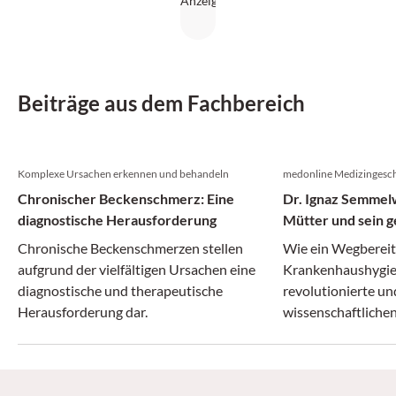
Beiträge aus dem Fachbereich
Komplexe Ursachen erkennen und behandeln
medonline Medizingesch
Chronischer Beckenschmerz: Eine
Dr. Ignaz Semmelw
diagnostische Herausforderung
Mütter und sein g
Irrenanstalt
Chronische Beckenschmerzen stellen
Wie ein Wegberei
aufgrund der vielfältigen Ursachen eine
Krankenhaushygie
diagnostische und therapeutische
revolutionierte un
Herausforderung dar.
wissenschaftlichen
zerbrach.