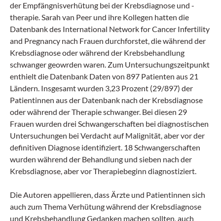
der Empfängnisverhütung bei der Krebsdiagnose und -
therapie. Sarah van Peer und ihre Kollegen hatten die
Datenbank des International Network for Cancer Infertility
and Pregnancy nach Frauen durchforstet, die während der
Krebsdiagnose oder während der Krebsbehandlung
schwanger geowrden waren. Zum Untersuchungszeitpunkt
enthielt die Datenbank Daten von 897 Patienten aus 21
Ländern. Insgesamt wurden 3,23 Prozent (29/897) der
Patientinnen aus der Datenbank nach der Krebsdiagnose
oder während der Therapie schwanger. Bei diesen 29
Frauen wurden drei Schwangerschaften bei diagnostischen
Untersuchungen bei Verdacht auf Malignität, aber vor der
definitiven Diagnose identifiziert. 18 Schwangerschaften
wurden während der Behandlung und sieben nach der
Krebsdiagnose, aber vor Therapiebeginn diagnostiziert.
Die Autoren appellieren, dass Ärzte und Patientinnen sich
auch zum Thema Verhütung während der Krebsdiagnose
und Krebsbehandlung Gedanken machen sollten, auch