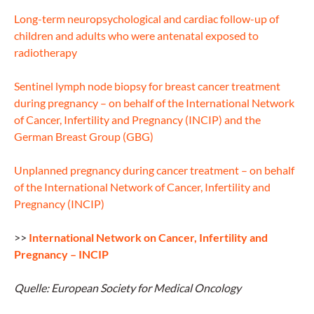
Long-term neuropsychological and cardiac follow-up of
children and adults who were antenatal exposed to
radiotherapy
Sentinel lymph node biopsy for breast cancer treatment
during pregnancy – on behalf of the International Network
of Cancer, Infertility and Pregnancy (INCIP) and the
German Breast Group (GBG)
Unplanned pregnancy during cancer treatment – on behalf
of the International Network of Cancer, Infertility and
Pregnancy (INCIP)
>>
International Network on Cancer, Infertility and
Pregnancy – INCIP
Quelle: European Society for Medical Oncology