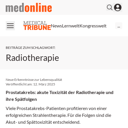
medonline
News
Lernwelt
Kongresswelt
...
BEITRÄGE ZUM SCHLAGWORT
:
Radiotherapie
Neue Erkenntnisse zur Lebensqualität
Veröffentlicht am:
12. März 2025
Prostatakrebs: akute Toxizität der Radiotherapie und
ihre Spätfolgen
Viele Prostatakrebs-Patienten profitieren von einer
erfolgreichen Strahlentherapie. Für die Folgen sind die
Akut- und Spättoxizität entscheidend.