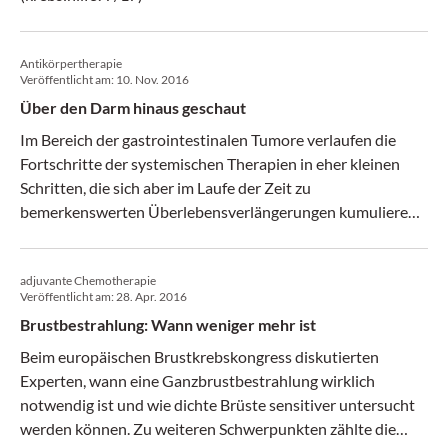
Antikörpertherapie
Veröffentlicht am:
10. Nov. 2016
Über den Darm hinaus geschaut
Im Bereich der gastrointestinalen Tumore verlaufen die
Fortschritte der systemischen Therapien in eher kleinen
Schritten, die sich aber im Laufe der Zeit zu
bemerkenswerten Überlebensverlängerungen kumulieren.
Beim WCGIC wurden u.a. Fortschritte in der Behandlung
von Magen-, Leber- und Pankreaskarzinom präsentiert.
adjuvante Chemotherapie
(krebs:hilfe! 8-9/16)
Veröffentlicht am:
28. Apr. 2016
Brustbestrahlung: Wann weniger mehr ist
Beim europäischen Brustkrebskongress diskutierten
Experten, wann eine Ganzbrustbestrahlung wirklich
notwendig ist und wie dichte Brüste sensitiver untersucht
werden können. Zu weiteren Schwerpunkten zählte die