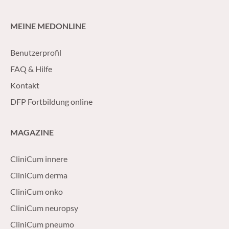
MEINE MEDONLINE
Benutzerprofil
FAQ & Hilfe
Kontakt
DFP Fortbildung online
MAGAZINE
CliniCum innere
CliniCum derma
CliniCum onko
CliniCum neuropsy
CliniCum pneumo