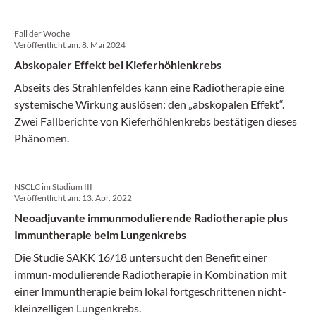
Fall der Woche
Veröffentlicht am:
8. Mai 2024
Abskopaler Effekt bei Kieferhöhlenkrebs
Abseits des Strahlenfeldes kann eine Radiotherapie eine
systemische Wirkung auslösen: den „abskopalen Effekt“.
Zwei Fallberichte von Kieferhöhlenkrebs bestätigen dieses
Phänomen.
NSCLC im Stadium III
Veröffentlicht am:
13. Apr. 2022
Neoadjuvante immunmodulierende Radiotherapie plus
Immuntherapie beim Lungenkrebs
Die Studie SAKK 16/18 untersucht den Benefit einer
immun-modulierende Radiotherapie in Kombination mit
einer Immuntherapie beim lokal fortgeschrittenen nicht-
kleinzelligen Lungenkrebs.