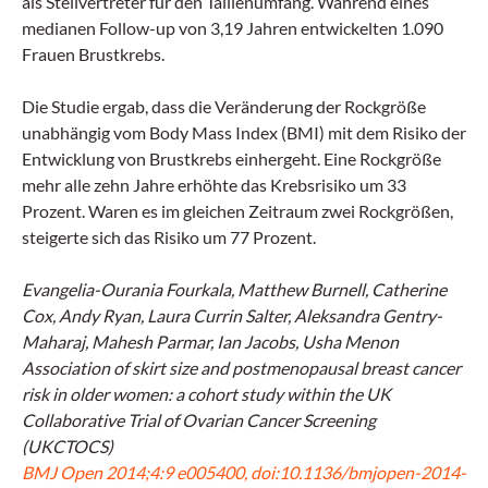
als Stellvertreter für den Taillenumfang. Während eines
medianen Follow-up von 3,19 Jahren entwickelten 1.090
Frauen Brustkrebs.
Die Studie ergab, dass die Veränderung der Rockgröße
unabhängig vom Body Mass Index (BMI) mit dem Risiko der
Entwicklung von Brustkrebs einhergeht. Eine Rockgröße
mehr alle zehn Jahre erhöhte das Krebsrisiko um 33
Prozent. Waren es im gleichen Zeitraum zwei Rockgrößen,
steigerte sich das Risiko um 77 Prozent.
Evangelia-Ourania Fourkala, Matthew Burnell, Catherine
Cox, Andy Ryan, Laura Currin Salter, Aleksandra Gentry-
Maharaj, Mahesh Parmar, Ian Jacobs, Usha Menon
Association of skirt size and postmenopausal breast cancer
risk in older women: a cohort study within the UK
Collaborative Trial of Ovarian Cancer Screening
(UKCTOCS)
BMJ Open 2014;4:9 e005400, doi:10.1136/bmjopen-2014-