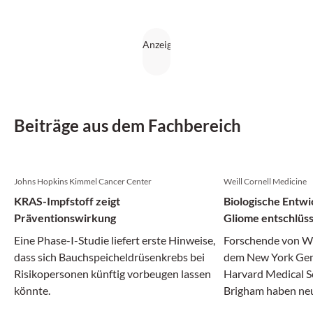
Beiträge aus dem Fachbereich
Johns Hopkins Kimmel Cancer Center
Weill Cornell Medicine
KRAS-Impfstoff zeigt
Biologische Entwi
Präventionswirkung
Gliome entschlüss
Eine Phase-I-Studie liefert erste Hinweise,
Forschende von We
dass sich Bauchspeicheldrüsenkrebs bei
dem New York Gen
Risikopersonen künftig vorbeugen lassen
Harvard Medical S
könnte.
Brigham haben neue
Entstehung aggre