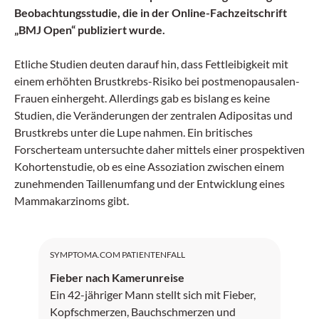
Beobachtungsstudie, die in der
Online-
Fachzeitschrift
„BMJ Open“ publiziert wurde.
Etliche Studien deuten darauf hin, dass Fettleibigkeit mit
einem erhöhten Brustkrebs-Risiko bei postmenopausalen-
Frauen einhergeht. Allerdings gab es bislang es keine
Studien, die Veränderungen der zentralen Adipositas und
Brustkrebs unter die Lupe nahmen. Ein britisches
Forscherteam untersuchte daher mittels einer prospektiven
Kohortenstudie, ob es eine Assoziation zwischen einem
zunehmenden Taillenumfang und der Entwicklung eines
Mammakarzinoms gibt.
SYMPTOMA.COM PATIENTENFALL
Fieber nach Kamerunreise
Ein 42-jähriger Mann stellt sich mit Fieber,
Kopfschmerzen, Bauchschmerzen und