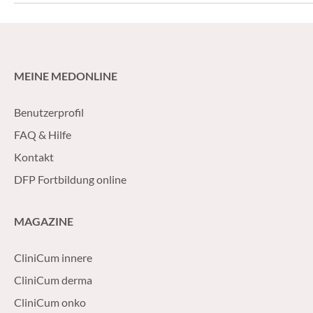
gewonnen.
MEINE MEDONLINE
Benutzerprofil
FAQ & Hilfe
Kontakt
DFP Fortbildung online
MAGAZINE
CliniCum innere
CliniCum derma
CliniCum onko