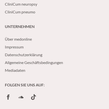
CliniCum neuropsy
CliniCum pneumo
UNTERNEHMEN
Über medonline
Impressum
Datenschutzerklärung
Allgemeine Geschäftsbedingungen
Mediadaten
FOLGEN SIE UNS AUF:
Facebook
SoundCloud
TikTok