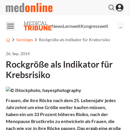
medonline
News
Lernwelt
Kongresswelt
...
Sonstiges
Rockgröße als Indikator für Krebsrisiko
26. Sep. 2014
Rockgröße als Indikator für
Krebsrisiko
Frauen, die ihre Röcke nach dem 25. Lebensjahr jedes
Jahrzehnt um eine Größe weiter kaufen müssen,
haben ein um 33 Prozent höheres Risiko, nach der
Menopause Brustkrebs zu entwickeln als Frauen, die
nach wie vor in ihre Röcke passen. Das ergab eine große