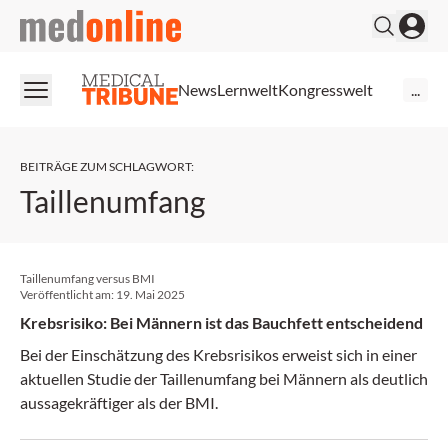
medonline
News
Lernwelt
Kongresswelt
...
BEITRÄGE ZUM SCHLAGWORT
:
Taillenumfang
Taillenumfang versus BMI
Veröffentlicht am:
19. Mai 2025
Krebsrisiko: Bei Männern ist das Bauchfett entscheidend
Bei der Einschätzung des Krebsrisikos erweist sich in einer
aktuellen Studie der Taillenumfang bei Männern als deutlich
aussagekräftiger als der BMI.