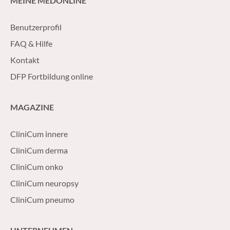
MEINE MEDONLINE
Benutzerprofil
FAQ & Hilfe
Kontakt
DFP Fortbildung online
MAGAZINE
CliniCum innere
CliniCum derma
CliniCum onko
CliniCum neuropsy
CliniCum pneumo