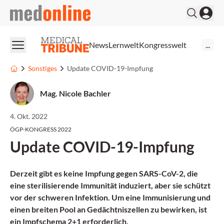
medonline
News
Lernwelt
Kongresswelt
...
Sonstiges
Update COVID-19-Impfung
Mag. Nicole Bachler
4. Okt. 2022
ÖGP-KONGRESS 2022
Update COVID-19-Impfung
Derzeit gibt es keine Impfung gegen SARS-CoV-2, die
eine sterilisierende Immunität induziert, aber sie schützt
vor der schweren Infektion. Um eine Immunisierung und
einen breiten Pool an Gedächtniszellen zu bewirken, ist
ein Impfschema 2+1 erforderlich.