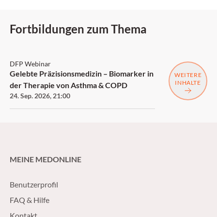
Fortbildungen zum Thema
DFP
DFP Webinar
Gelebte Präzisionsmedizin – Biomarker in
WEITERE
INHALTE
der Therapie von Asthma & COPD
24. Sep. 2026
,
21:00
MEINE MEDONLINE
Benutzerprofil
FAQ & Hilfe
Kontakt