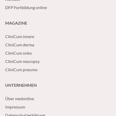
DFP Fortbildung online
MAGAZINE
CliniCum innere
CliniCum derma
CliniCum onko
CliniCum neuropsy
CliniCum pneumo
UNTERNEHMEN
Über medonline
Impressum
Datenschutzerklärung