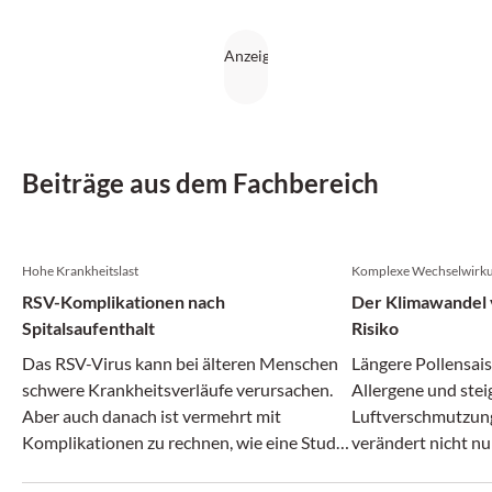
Beiträge aus dem Fachbereich
Hohe Krankheitslast
Komplexe Wechselwirk
RSV-Komplikationen nach
Der Klimawandel v
Spitalsaufenthalt
Risiko
Das RSV-Virus kann bei älteren Menschen
Längere Pollensais
schwere Krankheitsverläufe verursachen.
Allergene und ste
Aber auch danach ist vermehrt mit
Luftverschmutzun
Komplikationen zu rechnen, wie eine Studie
verändert nicht nu
zeigt.
zunehmend auch da