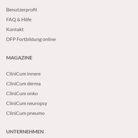
Benutzerprofil
FAQ & Hilfe
Kontakt
DFP Fortbildung online
MAGAZINE
CliniCum innere
CliniCum derma
CliniCum onko
CliniCum neuropsy
CliniCum pneumo
UNTERNEHMEN