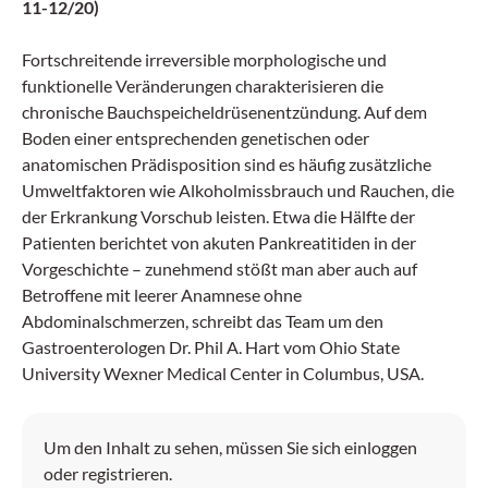
11-12/20)
Fortschreitende irreversible morphologische und
funktionelle Veränderungen charakterisieren die
chronische Bauchspeicheldrüsenentzündung. Auf dem
Boden einer entsprechenden genetischen oder
anatomischen Prädisposition sind es häufig zusätzliche
Umweltfaktoren wie Alkoholmissbrauch und Rauchen, die
der Erkrankung Vorschub leisten. Etwa die Hälfte der
Patienten berichtet von akuten Pankreatitiden in der
Vorgeschichte – zunehmend stößt man aber auch auf
Betroffene mit leerer Anamnese ohne
Abdominalschmerzen, schreibt das Team um den
Gastroenterologen Dr. Phil A. Hart vom Ohio State
University Wexner Medical Center in Columbus, USA.
Um den Inhalt zu sehen, müssen Sie sich einloggen
oder registrieren.