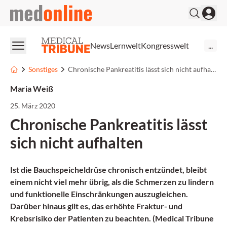
medonline
News
Lernwelt
Kongresswelt
...
Sonstiges
Chronische Pankreatitis lässt sich nicht aufhalten
Maria Weiß
25. März 2020
Chronische Pankreatitis lässt
sich nicht aufhalten
Ist die Bauchspeicheldrüse chronisch entzündet, bleibt
einem nicht viel mehr übrig, als die Schmerzen zu lindern
und funktionelle Einschränkungen auszugleichen.
Darüber hinaus gilt es, das erhöhte Fraktur- und
Krebsrisiko der Patienten zu beachten. (Medical Tribune