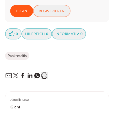
LOGIN
REGISTRIEREN
0
HILFREICH
0
INFORMATIV
0
Pankreatitis
Aktuelle News
Gicht