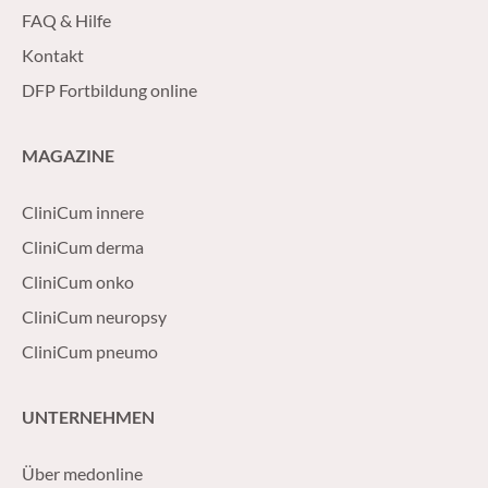
FAQ & Hilfe
Kontakt
DFP Fortbildung online
MAGAZINE
CliniCum innere
CliniCum derma
CliniCum onko
CliniCum neuropsy
CliniCum pneumo
UNTERNEHMEN
Über medonline