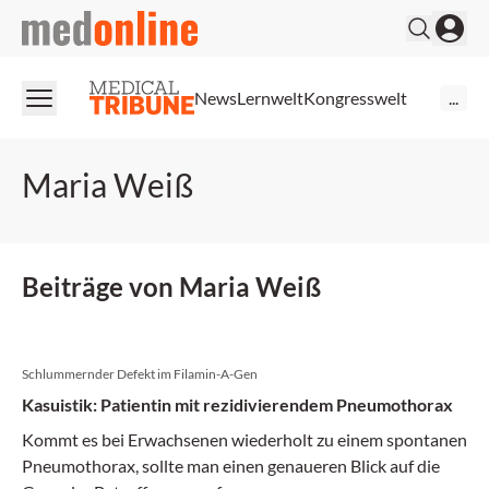
medonline
News
Lernwelt
Kongresswelt
...
Maria Weiß
Beiträge von Maria Weiß
Schlummernder Defekt im Filamin-A-Gen
Kasuistik: Patientin mit rezidivierendem Pneumothorax
Kommt es bei Erwachsenen wiederholt zu einem spontanen
Pneumothorax, sollte man einen genaueren Blick auf die