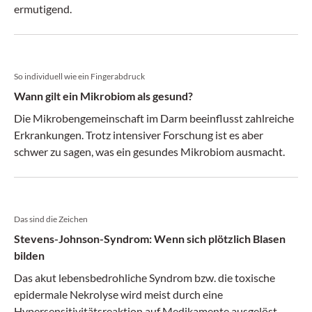
ermutigend.
So individuell wie ein Fingerabdruck
Wann gilt ein Mikrobiom als gesund?
Die Mikrobengemeinschaft im Darm beeinflusst zahlreiche
Erkrankungen. Trotz intensiver Forschung ist es aber
schwer zu sagen, was ein gesundes Mikrobiom ausmacht.
Das sind die Zeichen
Stevens-Johnson-Syndrom: Wenn sich plötzlich Blasen
bilden
Das akut lebensbedrohliche Syndrom bzw. die toxische
epidermale Nekrolyse wird meist durch eine
Hypersensitivitätsreaktion auf Medikamente ausgelöst.