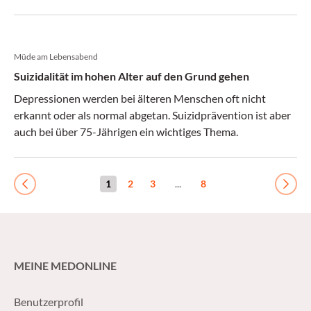
Müde am Lebensabend
Suizidalität im hohen Alter auf den Grund gehen
Depressionen werden bei älteren Menschen oft nicht
erkannt oder als normal abgetan. Suizidprävention ist aber
auch bei über 75-Jährigen ein wichtiges Thema.
1
2
3
...
8
Previous
Next
MEINE MEDONLINE
Benutzerprofil