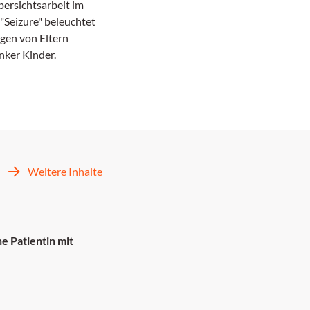
bersichtsarbeit im
"Seizure" beleuchtet
gen von Eltern
nker Kinder.
Weitere Inhalte
e Patientin mit