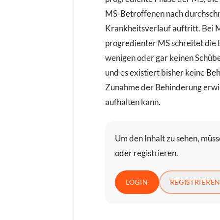
MS-Betroffenen nach durchschni
Krankheitsverlauf auftritt. Bei
progredienter MS schreitet die
wenigen oder gar keinen Schüben
und es existiert bisher keine Be
Zunahme der Behinderung erw
aufhalten kann.
Um den Inhalt zu sehen, müsse
oder registrieren.
LOGIN
REGISTRIERE