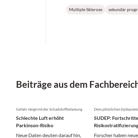
Multiple Sklerose
sekundär progr
Beiträge aus dem Fachbereic
Gefahr steigt mit der Schadstoffbelastung
Dem plötzlichen Epilepsiet
Schlechte Luft erhöht
SUDEP: Fortschritte
Parkinson-Risiko
Risikostratifizierun
Prävention
Neue Daten deuten darauf hin,
Forscher haben neue