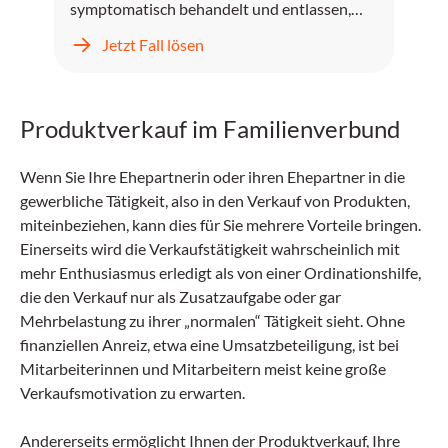
symptomatisch behandelt und entlassen,
kehrt jedoch zwei Tage später mit
Jetzt Fall lösen
unstillbarem Erbrechen, Kopfschmerzen und
progredientem Fieber zurück.
Produktverkauf im Familienverbund
Wenn Sie Ihre Ehepartnerin oder ihren Ehepartner in die
gewerbliche Tätigkeit, also in den Verkauf von Produkten,
miteinbeziehen, kann dies für Sie mehrere Vorteile bringen.
Einerseits wird die Verkaufstätigkeit wahrscheinlich mit
mehr Enthusiasmus erledigt als von einer Ordinationshilfe,
die den Verkauf nur als Zusatzaufgabe oder gar
Mehrbelastung zu ihrer „normalen“ Tätigkeit sieht. Ohne
finanziellen Anreiz, etwa eine Umsatzbeteiligung, ist bei
Mitarbeiterinnen und Mitarbeitern meist keine große
Verkaufsmotivation zu erwarten.
Andererseits ermöglicht Ihnen der Produktverkauf, Ihre