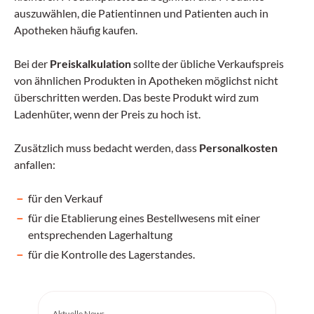
auszuwählen, die Patientinnen und Patienten auch in
Frischen Sie in diesem E-Learning Ihr Wissen zur
Apotheken häufig kaufen.
Diagnose und Therapie von Demenz auf.
Bei der
Preiskalkulation
sollte der übliche Verkaufspreis
von ähnlichen Produkten in Apotheken möglichst nicht
überschritten werden. Das beste Produkt wird zum
Ladenhüter, wenn der Preis zu hoch ist.
Zusätzlich muss bedacht werden, dass
Personalkosten
anfallen:
für den Verkauf
für die Etablierung eines Bestellwesens mit einer
entsprechenden Lagerhaltung
für die Kontrolle des Lagerstandes.
Aktuelle News