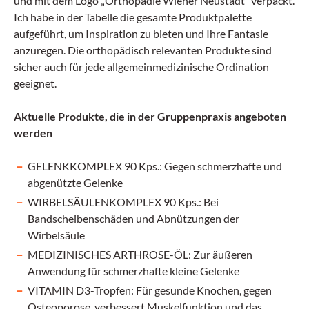
und mit dem Logo „Orthopädie Wiener Neustadt“ verpackt.
Ich habe in der Tabelle die gesamte Produktpalette
aufgeführt, um Inspiration zu bieten und Ihre Fantasie
anzuregen. Die orthopädisch relevanten Produkte sind
sicher auch für jede allgemeinmedizinische Ordination
geeignet.
Aktuelle Produkte, die in der Gruppenpraxis angeboten
werden
GELENKKOMPLEX 90 Kps.: Gegen schmerzhafte und
abgenützte Gelenke
WIRBELSÄULENKOMPLEX 90 Kps.: Bei
Bandscheibenschäden und Abnützungen der
Wirbelsäule
MEDIZINISCHES ARTHROSE-ÖL: Zur äußeren
Anwendung für schmerzhafte kleine Gelenke
VITAMIN D3-Tropfen: Für gesunde Knochen, gegen
Osteoporose, verbessert Muskelfunktion und das