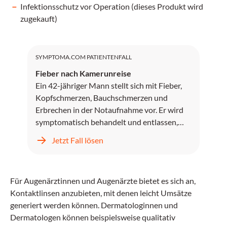
Infektionsschutz vor Operation (dieses Produkt wird
zugekauft)
SYMPTOMA.COM PATIENTENFALL
Fieber nach Kamerunreise
Ein 42-jähriger Mann stellt sich mit Fieber,
Kopfschmerzen, Bauchschmerzen und
Erbrechen in der Notaufnahme vor. Er wird
symptomatisch behandelt und entlassen,
kehrt jedoch zwei Tage später mit
Jetzt Fall lösen
unstillbarem Erbrechen, Kopfschmerzen und
progredientem Fieber zurück.
Für Augenärztinnen und Augenärzte bietet es sich an,
Kontaktlinsen anzubieten, mit denen leicht Umsätze
generiert werden können. Dermatologinnen und
Dermatologen können beispielsweise qualitativ