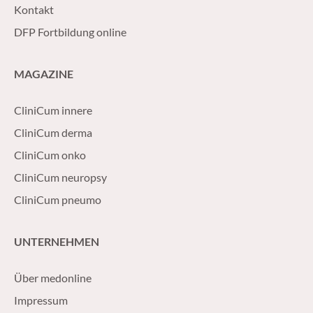
Kontakt
DFP Fortbildung online
MAGAZINE
CliniCum innere
CliniCum derma
CliniCum onko
CliniCum neuropsy
CliniCum pneumo
UNTERNEHMEN
Über medonline
Impressum