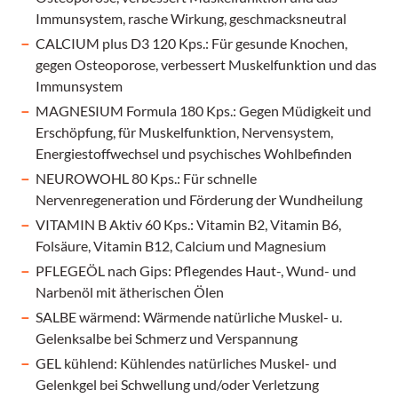
Immunsystem, rasche Wirkung, geschmacksneutral
CALCIUM plus D3 120 Kps.: Für gesunde Knochen,
gegen Osteoporose, verbessert Muskelfunktion und das
Immunsystem
MAGNESIUM Formula 180 Kps.: Gegen Müdigkeit und
Erschöpfung, für Muskelfunktion, Nervensystem,
Energiestoffwechsel und psychisches Wohlbefinden
NEUROWOHL 80 Kps.: Für schnelle
Nervenregeneration und Förderung der Wundheilung
VITAMIN B Aktiv 60 Kps.: Vitamin B2, Vitamin B6,
Folsäure, Vitamin B12, Calcium und Magnesium
PFLEGEÖL nach Gips: Pflegendes Haut-, Wund- und
Narbenöl mit ätherischen Ölen
SALBE wärmend: Wärmende natürliche Muskel- u.
Gelenksalbe bei Schmerz und Verspannung
GEL kühlend: Kühlendes natürliches Muskel- und
Gelenkgel bei Schwellung und/oder Verletzung