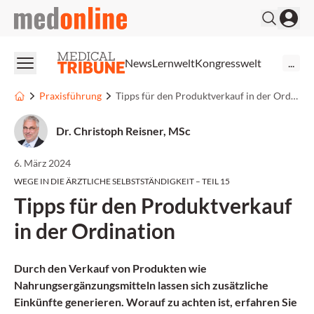
medonline
News
Lernwelt
Kongresswelt
...
Praxisführung
Tipps für den Produktverkauf in der Ordination
Dr. Christoph Reisner, MSc
6. März 2024
WEGE IN DIE ÄRZTLICHE SELBSTSTÄNDIGKEIT – TEIL 15
Tipps für den Produktverkauf
in der Ordination
Durch den Verkauf von Produkten wie
Nahrungsergänzungsmitteln lassen sich zusätzliche
Einkünfte generieren. Worauf zu achten ist, erfahren Sie