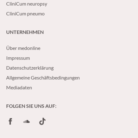
CliniCum neuropsy
CliniCum pneumo
UNTERNEHMEN
Über medonline
Impressum
Datenschutzerklärung
Allgemeine Geschäftsbedingungen
Mediadaten
FOLGEN SIE UNS AUF:
Facebook
SoundCloud
TikTok