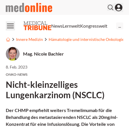
medonline
News
Lernwelt
Kongresswelt
...
Innere Medizin
Hämatologie und internistische Onkologie
Mag. Nicole Bachler
8. Feb. 2023
ONKO-NEWS
Nicht-kleinzelliges
Lungenkarzinom (NSCLC)
Der CHMP empfiehlt weiters Tremelimumab für die
Behandlung des metastasierenden NSCLC als 20mg/ml-
Konzentrat für eine Infusionslösung. Die Vorteile von