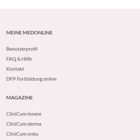
gewonnen.
MEINE MEDONLINE
Benutzerprofil
FAQ & Hilfe
Kontakt
DFP Fortbildung online
MAGAZINE
CliniCum innere
CliniCum derma
CliniCum onko