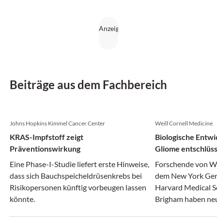
Beiträge aus dem Fachbereich
Johns Hopkins Kimmel Cancer Center
Weill Cornell Medicine
KRAS-Impfstoff zeigt
Biologische Entwi
Präventionswirkung
Gliome entschlüss
Eine Phase-I-Studie liefert erste Hinweise,
Forschende von We
dass sich Bauchspeicheldrüsenkrebs bei
dem New York Gen
Risikopersonen künftig vorbeugen lassen
Harvard Medical S
könnte.
Brigham haben neue
Entstehung aggre