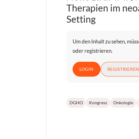
Therapien im neo
Setting
Um den Inhalt zu sehen, müsse
oder registrieren.
LOGIN
REGISTRIERE
DGHO
Kongress
Onkologie