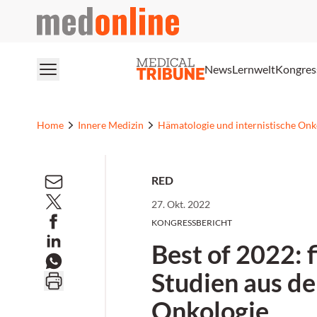
medonline
News
Lernwelt
Kongres
Home
Innere Medizin
Hämatologie und internistische Onk
RED
27. Okt. 2022
KONGRESSBERICHT
Best of 2022: f
Studien aus de
Onkologie