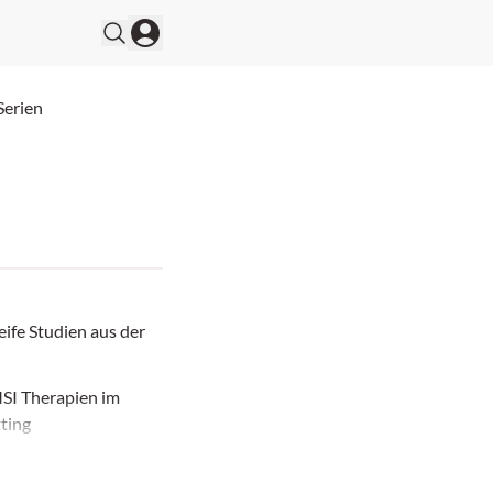
Serien
eife Studien aus der
I Therapien im
ting