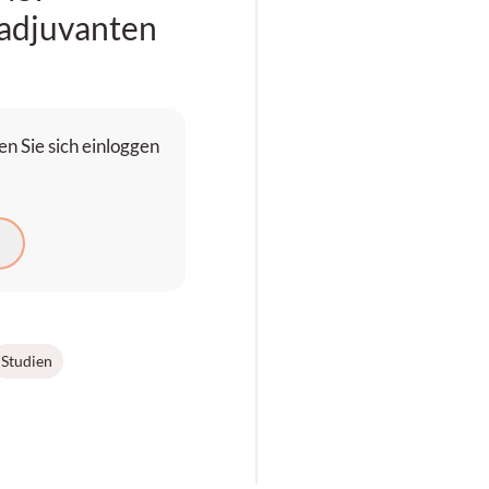
adjuvanten
n Sie sich einloggen
N
Studien